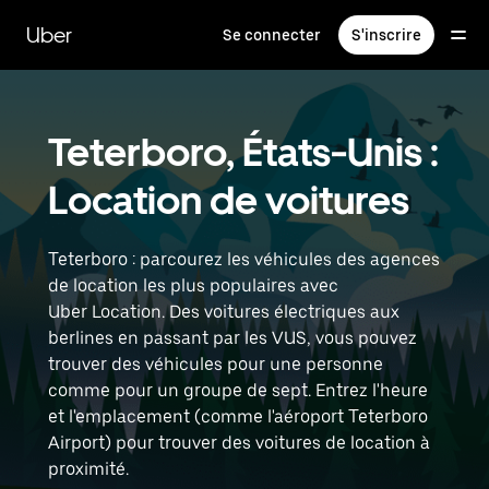
Passer
au
Uber
Se connecter
S'inscrire
contenu
principal
Teterboro, États-Unis :
Location de voitures
Teterboro : parcourez les véhicules des agences
de location les plus populaires avec
Uber Location. Des voitures électriques aux
berlines en passant par les VUS, vous pouvez
trouver des véhicules pour une personne
comme pour un groupe de sept. Entrez l'heure
et l'emplacement (comme l'aéroport Teterboro
Airport) pour trouver des voitures de location à
proximité.