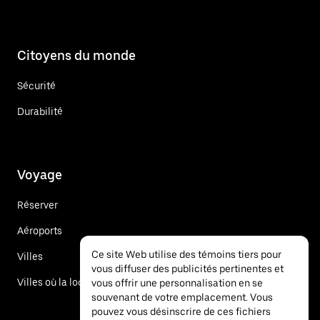
Citoyens du monde
Sécurité
Durabilité
Voyage
Réserver
Aéroports
Ce site Web utilise des témoins tiers pour
Villes
vous diffuser des publicités pertinentes et
Villes où la location de voitures est offerte
vous offrir une personnalisation en se
souvenant de votre emplacement. Vous
pouvez vous désinscrire de ces fichiers