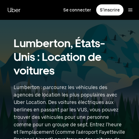
Passer
au
Uber
Se connecter
S'inscrire
contenu
principal
Lumberton, États-
Unis : Location de
voitures
Lumberton : parcourez les véhicules des
agences de location les plus populaires avec
Uber Location. Des voitures électriques aux
berlines en passant par les VUS, vous pouvez
trouver des véhicules pour une personne
comme pour un groupe de sept. Entrez l'heure
et l'emplacement (comme l'aéroport Fayetteville