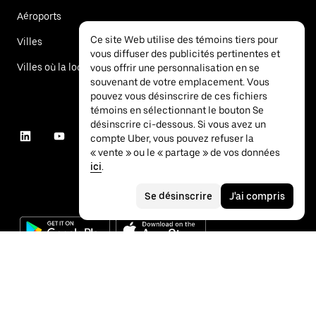
Aéroports
Ce site Web utilise des témoins tiers pour
Villes
vous diffuser des publicités pertinentes et
Villes où la location de voitures est offerte
vous offrir une personnalisation en se
souvenant de votre emplacement. Vous
pouvez vous désinscrire de ces fichiers
témoins en sélectionnant le bouton Se
désinscrire ci-dessous. Si vous avez un
compte Uber, vous pouvez refuser la
« vente » ou le « partage » de vos données
ici
.
Se désinscrire
J'ai compris
©
2026
Uber Technologies inc.