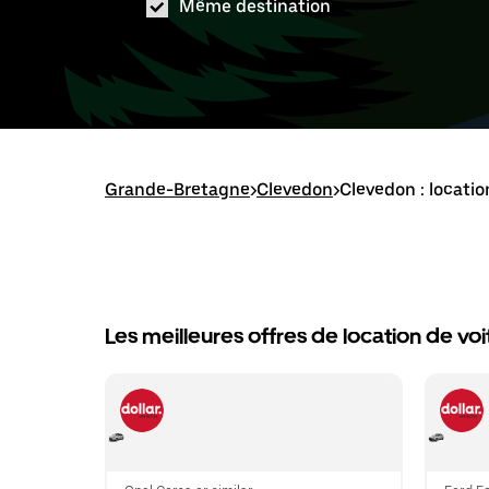
Même destination
Grande-Bretagne
>
Clevedon
>
Clevedon : locatio
Les meilleures offres de location de voi