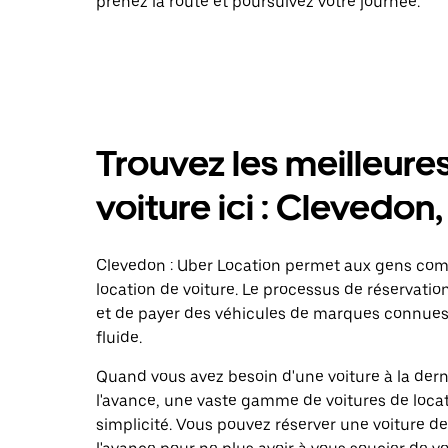
prenez la route et poursuivez votre journée.
Trouvez les meilleures
voiture ici : Clevedon
Clevedon : Uber Location permet aux gens com
location de voiture. Le processus de réservatio
et de payer des véhicules de marques connues
fluide.
Quand vous avez besoin d'une voiture à la dern
l'avance, une vaste gamme de voitures de locat
simplicité. Vous pouvez réserver une voiture de