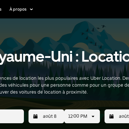
s
À propos
yaume-Uni : Locatio
nces de location les plus populaires avec Uber Location. Des
 des véhicules pour une personne comme pour un groupe de 
uver des voitures de location à proximité.
12:00 PM