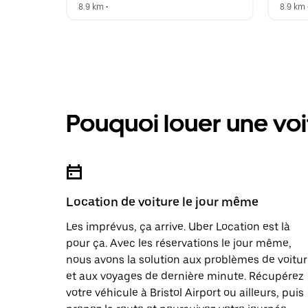
8.9 km
 •  
8.9 km
 
Pouquoi louer une vo
Location de voiture le jour même
Les imprévus, ça arrive. Uber Location est là
pour ça. Avec les réservations le jour même,
nous avons la solution aux problèmes de voitu
et aux voyages de dernière minute. Récupérez
votre véhicule à Bristol Airport ou ailleurs, puis