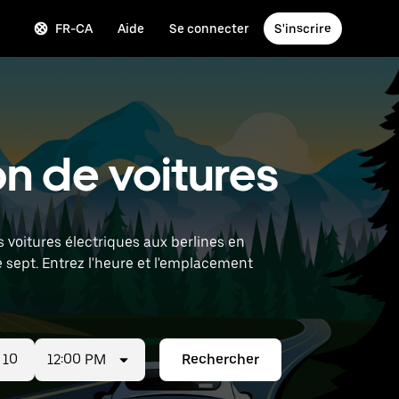
FR-CA
Aide
Se connecter
S'inscrire
n de voitures
 voitures électriques aux berlines en
sept. Entrez l'heure et l'emplacement
12:00 PM
Rechercher