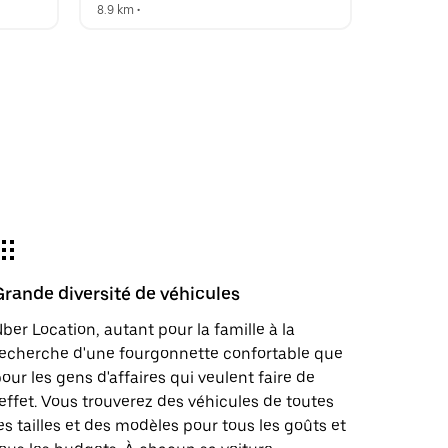
8.9 km
 •  
Grande diversité de véhicules
ber Location, autant pour la famille à la
echerche d'une fourgonnette confortable que
our les gens d'affaires qui veulent faire de
'effet. Vous trouverez des véhicules de toutes
es tailles et des modèles pour tous les goûts et