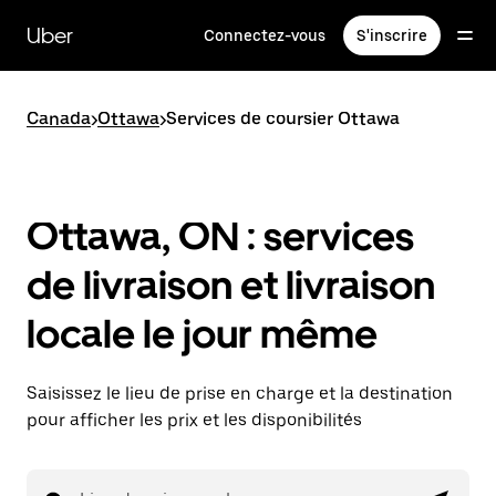
Passer
au
Uber
Connectez-vous
S'inscrire
contenu
principal
Canada
>
Ottawa
>
Services de coursier Ottawa
Ottawa, ON : services
de livraison et livraison
locale le jour même
Saisissez le lieu de prise en charge et la destination
pour afficher les prix et les disponibilités