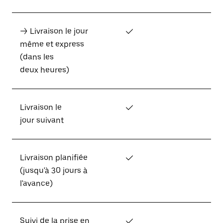
→ Livraison le jour
✓
même et express
(dans les
deux heures)
Livraison le
✓
jour suivant
Livraison planifiée
✓
(jusqu'à 30 jours à
l'avance)
Suivi de la prise en
✓