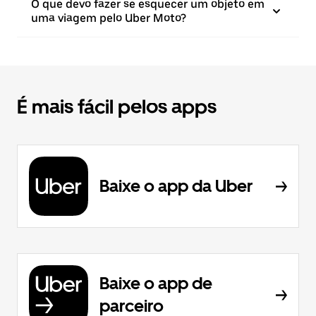
O que devo fazer se esquecer um objeto em
uma viagem pelo Uber Moto?
É mais fácil pelos apps
Baixe o app da Uber
Baixe o app de
parceiro