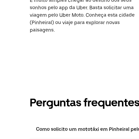
É muito simples chegar ao destino dos seus
sonhos pelo app da Uber. Basta solicitar uma
viagem pelo Uber Moto. Conheça esta cidade
(Pinheiral) ou viaje para explorar novas
paisagens.
Perguntas frequente
Como solicito um mototáxi em Pinheiral pel