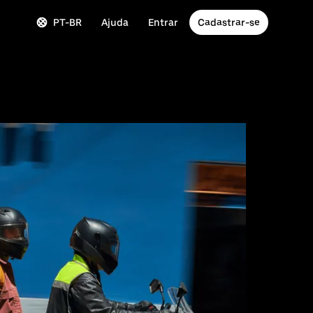
PT-BR
Ajuda
Entrar
Cadastrar-se