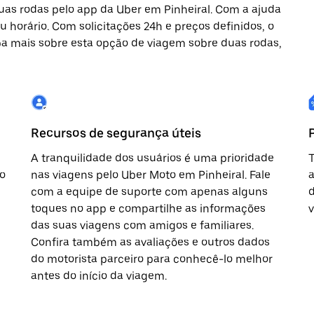
uas rodas pelo app da Uber em Pinheiral. Com a ajuda
 horário. Com solicitações 24h e preços definidos, o
iba mais sobre esta opção de viagem sobre duas rodas,
Recursos de segurança úteis
A tranquilidade dos usuários é uma prioridade
T
o
nas viagens pelo Uber Moto em Pinheiral. Fale
a
com a equipe de suporte com apenas alguns
d
toques no app e compartilhe as informações
v
das suas viagens com amigos e familiares.
Confira também as avaliações e outros dados
do motorista parceiro para conhecê-lo melhor
antes do início da viagem.