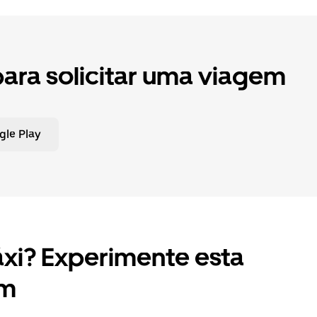
para solicitar uma viagem
gle Play
xi? Experimente esta
em