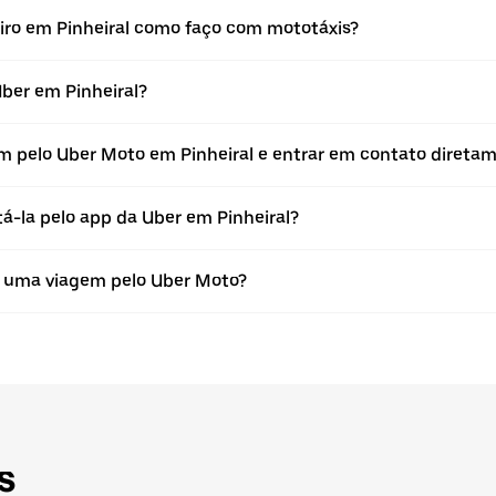
eiro em Pinheiral como faço com mototáxis?
Uber em Pinheiral?
agem pelo Uber Moto em Pinheiral e entrar em contato dire
tá-la pelo app da Uber em Pinheiral?
m uma viagem pelo Uber Moto?
s