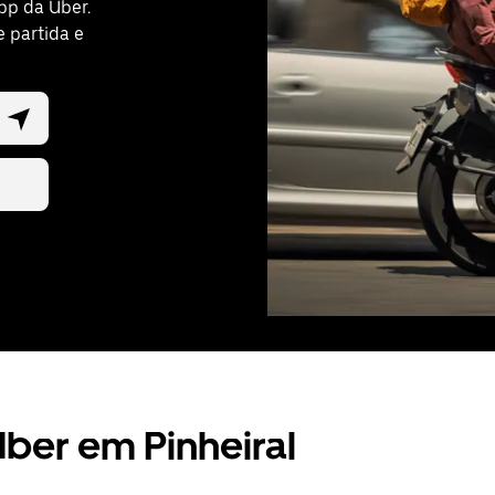
pp da Uber.
e partida e
ber em Pinheiral