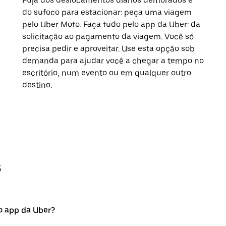
Fuja dos deslocamentos diários demorados e
do sufoco para estacionar: peça uma viagem
pelo Uber Moto. Faça tudo pelo app da Uber: da
solicitação ao pagamento da viagem. Você só
precisa pedir e aproveitar. Use esta opção sob
demanda para ajudar você a chegar a tempo no
escritório, num evento ou em qualquer outro
destino.
s
o app da Uber?