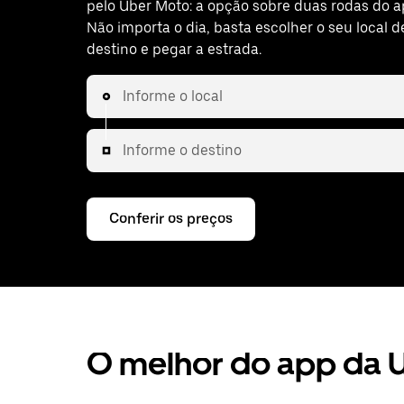
pelo Uber Moto: a opção sobre duas rodas do a
Não importa o dia, basta escolher o seu local d
destino e pegar a estrada.
Informe o local
Informe o destino
Conferir os preços
O melhor do app da U