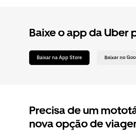
Baixe o app da Uber 
Baixar na App Store
Baixar no Goo
Precisa de um mototá
nova opção de viag