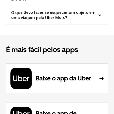
O que devo fazer se esquecer um objeto em
uma viagem pelo Uber Moto?
É mais fácil pelos apps
Baixe o app da Uber
Baixe o app de