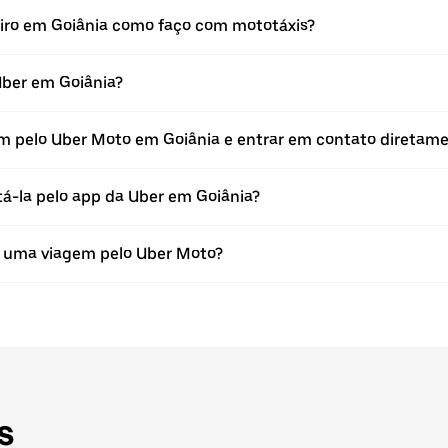
eiro em Goiânia como faço com mototáxis?
Uber em Goiânia?
agem pelo Uber Moto em Goiânia e entrar em contato diret
tá-la pelo app da Uber em Goiânia?
m uma viagem pelo Uber Moto?
s