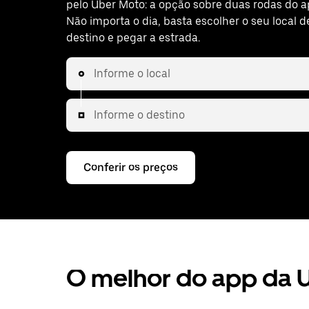
pelo Uber Moto: a opção sobre duas rodas do a
Não importa o dia, basta escolher o seu local d
destino e pegar a estrada.
Informe o local
Informe o destino
Conferir os preços
O melhor do app da 