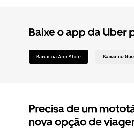
Baixe o app da Uber 
Baixar na App Store
Baixar no Goo
Precisa de um mototá
nova opção de viag