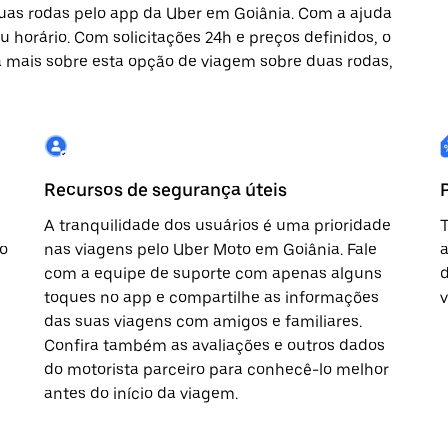
duas rodas pelo app da Uber em Goiânia. Com a ajuda
 horário. Com solicitações 24h e preços definidos, o
ba mais sobre esta opção de viagem sobre duas rodas,
Recursos de segurança úteis
A tranquilidade dos usuários é uma prioridade
T
o
nas viagens pelo Uber Moto em Goiânia. Fale
a
com a equipe de suporte com apenas alguns
d
toques no app e compartilhe as informações
v
das suas viagens com amigos e familiares.
Confira também as avaliações e outros dados
do motorista parceiro para conhecê-lo melhor
antes do início da viagem.