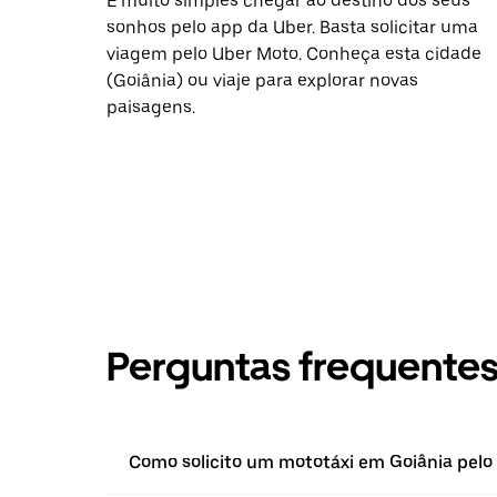
É muito simples chegar ao destino dos seus
sonhos pelo app da Uber. Basta solicitar uma
viagem pelo Uber Moto. Conheça esta cidade
(Goiânia) ou viaje para explorar novas
paisagens.
Perguntas frequente
Como solicito um mototáxi em Goiânia pelo