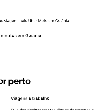
s viagens pelo Uber Moto em Goiânia.
 minutos em Goiânia
r perto
Viagens a trabalho