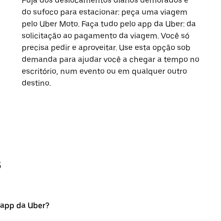
Fuja dos deslocamentos diários demorados e
do sufoco para estacionar: peça uma viagem
pelo Uber Moto. Faça tudo pelo app da Uber: da
solicitação ao pagamento da viagem. Você só
precisa pedir e aproveitar. Use esta opção sob
demanda para ajudar você a chegar a tempo no
escritório, num evento ou em qualquer outro
destino.
s
 app da Uber?