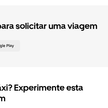
para solicitar uma viagem
gle Play
xi? Experimente esta
em