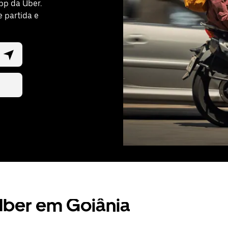
pp da Uber.
e partida e
Uber em Goiânia