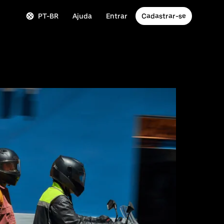
PT-BR
Ajuda
Entrar
Cadastrar-se