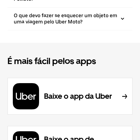
O que devo fazer se esquecer um objeto em
uma viagem pelo Uber Moto?
É mais fácil pelos apps
Baixe o app da Uber
Baixe o app de