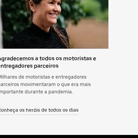
Agradecemos a todos os motoristas e
entregadores parceiros
ilhares de motoristas e entregadores
parceiros movimentaram o que era mais
importante durante a pandemia.
onheça os heróis de todos os dias