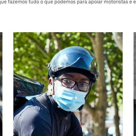
que fazemos tudo o que podemos para apoiar motoristas e e