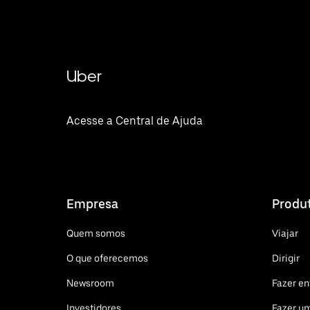
Uber
Acesse a Central de Ajuda
Empresa
Produ
Quem somos
Viajar
O que oferecemos
Dirigir
Newsroom
Fazer en
Investidores
Fazer u