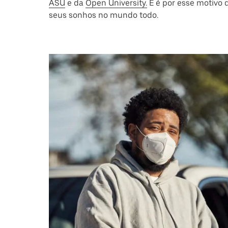
ASU
e da
Open University.
E é por esse motivo 
seus sonhos no mundo todo.