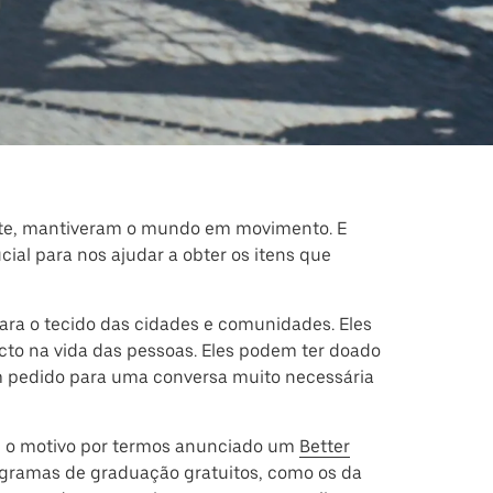
ente, mantiveram o mundo em movimento. E
ial para nos ajudar a obter os itens que
ara o tecido das cidades e comunidades. Eles
to na vida das pessoas. Eles podem ter doado
um pedido para uma conversa muito necessária
 o motivo por termos anunciado um
Better
ogramas de graduação gratuitos, como os da