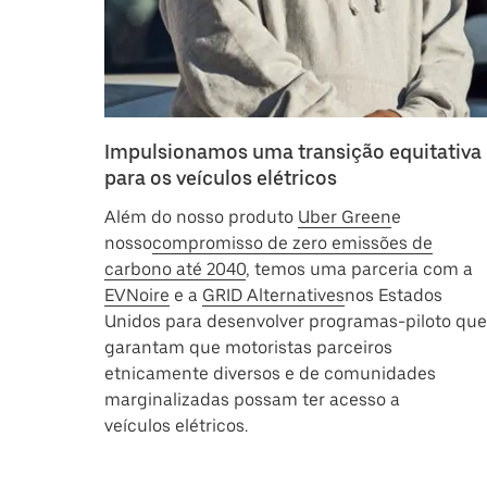
Impulsionamos uma transição equitativa
para os veículos elétricos
Além do nosso produto
Uber Green
e
nosso
compromisso de zero emissões de
carbono até 2040
, temos uma parceria com a
EVNoire
e a
GRID Alternatives
nos Estados
Unidos para desenvolver programas-piloto que
garantam que motoristas parceiros
etnicamente diversos e de comunidades
marginalizadas possam ter acesso a
veículos elétricos.