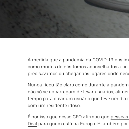
À medida que a pandemia da COVID-19 nos imp
como muitos de nós fomos aconselhados a ficar 
precisávamos ou chegar aos lugares onde nece
Nunca ficou tão claro como durante a pandemia
não só se encarregam de levar usuários, alim
tempo para ouvir um usuário que teve um dia 
com um residente idoso.
É por isso que nosso CEO afirmou que
pessoas 
Deal
para quem está na Europa. E também por i