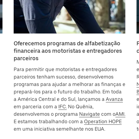
Oferecemos programas de alfabetização
financeira aos motoristas e entregadores
parceiros
M
Para permitir que motoristas e entregadores
parceiros tenham sucesso, desenvolvemos
programas para ajudar a melhorar as finanças e
prepará-los para o futuro do trabalho. Em toda
B
a América Central e do Sul, lançamos a
Avanza
em parceria com a
IFC.
No Quênia,
i
desenvolvemos o programa
Navigate
com o
AMI.
E estamos trabalhando com a
Operation HOPE
o
em uma iniciativa semelhante nos EUA.
t