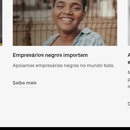
Empresários negros importam
Apoiamos empresários negros no mundo todo.
M
Saiba mais
C