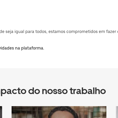
de seja igual para todos, estamos comprometidos em fazer o
vidades na plataforma.
mpacto do nosso trabalho