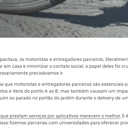
actava, os motoristas e entregadores parceiros, literalm
em casa e minimizar o contato social, o papel deles foi cruc
ssariamente precisávamos ir.
 que motoristas e entregadores parceiros são essenciais p
entos e itens do ponto A ao B, mas também causam um impac
ruim ou parado no portão do jardim durante o delivery de 
que prestam serviços por aplicativos merecem o melhor.
E é
sso fizemos parcerias com universidades para oferecer pr