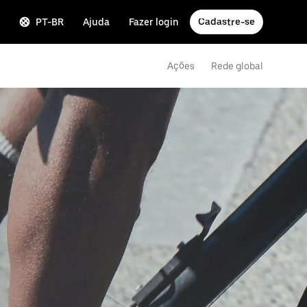
PT-BR
Ajuda
Fazer login
Cadastre-se
Ações
Rede global