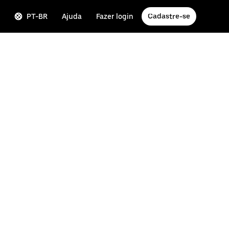
PT-BR
Ajuda
Fazer login
Cadastre-se