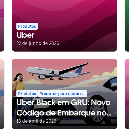
Produtos
Uber
22 de junho de 2026
Produtos
Produtos para motoristas parceiros
Uber Black em GRU: Novo
Código de Embarque no
Terminal 2 (2026)
13 de abril de 2026