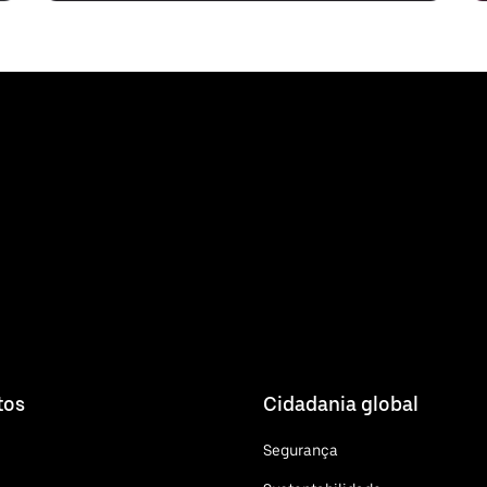
tos
Cidadania global
Segurança