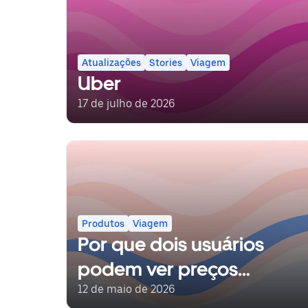
Atualizações
Stories
Viagem
Uber
17 de julho de 2026
Produtos
Viagem
Por que dois usuários
podem ver preços
diferentes?
12 de maio de 2026