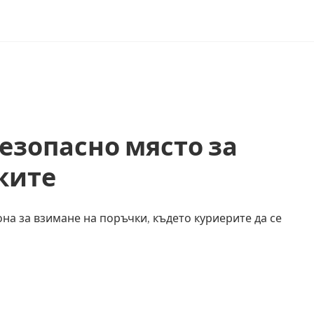
езопасно място за
ките
на за взимане на поръчки, където куриерите да се