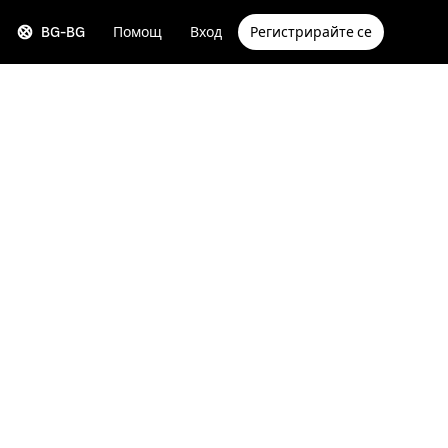
BG-BG
Помощ
Вход
Регистрирайте се