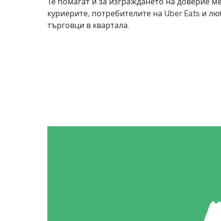
Те помагат и за изграждането на доверие м
куриерите, потребителите на Uber Eats и л
търговци в квартала.