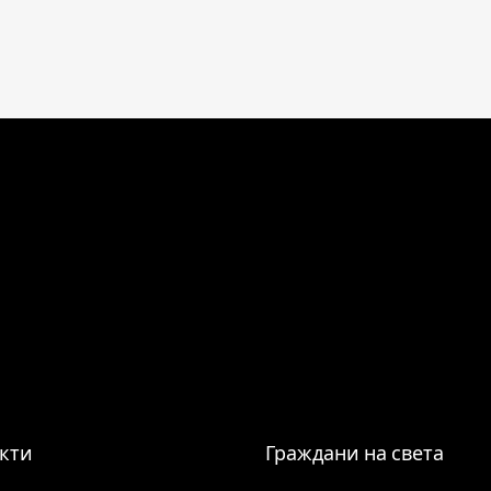
кти
Граждани на света