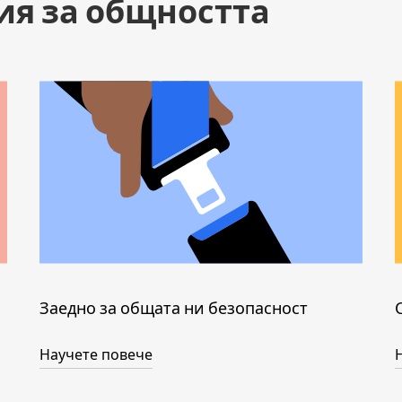
ия за общността
Заедно за общата ни безопасност
Научете повече