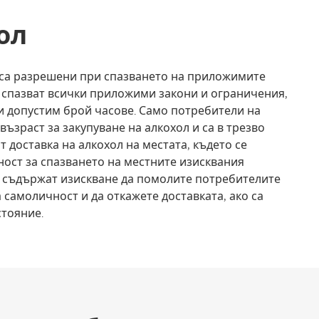
ол
л са разрешени при спазването на приложимите
а спазват всички приложими закони и ограничения,
 и допустим брой часове. Само потребители на
възраст за закупуване на алкохол и са в трезво
т доставка на алкохол на местата, където се
ност за спазването на местните изисквания
о съдържат изискване да помолите потребителите
а самоличност и да откажете доставката, ако са
стояние.