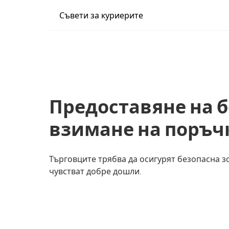
Съвети за куриерите
Предоставяне на б
взимане на поръч
Търговците трябва да осигурят безопасна зо
чувстват добре дошли.