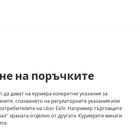
не на поръчките
 да дават на куриера конкретни указания за
аните, спазването на регулаторните указания или
потребителите на Uber Eats. Например търговците
ал“ храната отделно от другата. Куриерите винаги
ите.