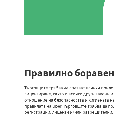
Правилно боравен
Търговците трябва да спазват всички прил
лицензиране, както и всички други закони 
отношение на безопасността и хигиената на
правилата на Uber. Търговците трябва да п
регистрации, лицензи и/или разрешителни.