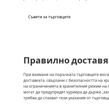
Съвети за търговците
Правилно доставя
При взимане на поръчката търговците могат
доставката, свързани с безопасността на хр
на ограниченията в хранителния режим на 
могат да предупредят куриера да държи „хал
трябва да спазват тези указания от търговц