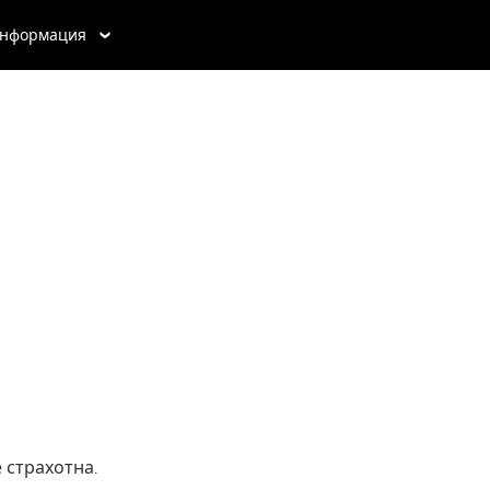
нформация
 страхотна.