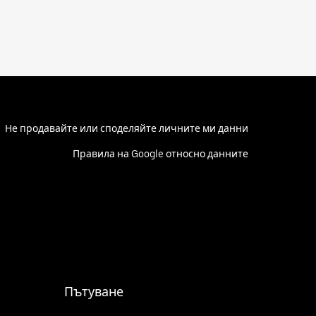
Не продавайте или споделяйте личните ми данни
Правила на Google относно данните
Пътуване