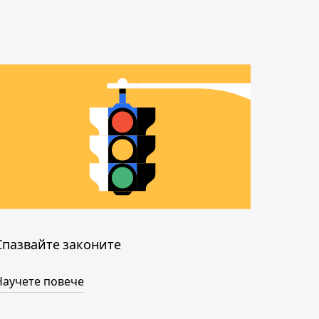
Спазвайте законите
Научете повече