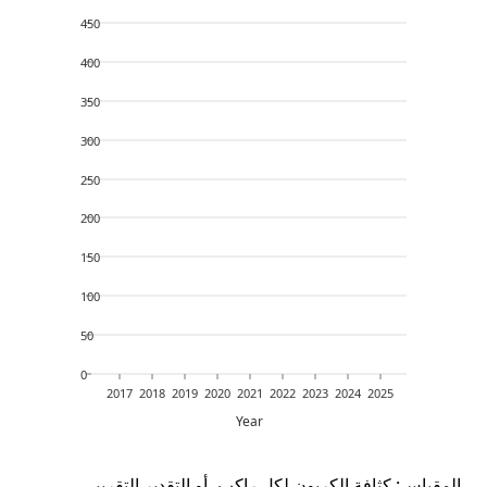
450
400
350
300
250
200
150
100
50
0
2017
2018
2019
2020
2021
2022
2023
2024
2025
Year
المقياس:
كثافة الكربون لكل راكب
، أو التقدير التقريبي