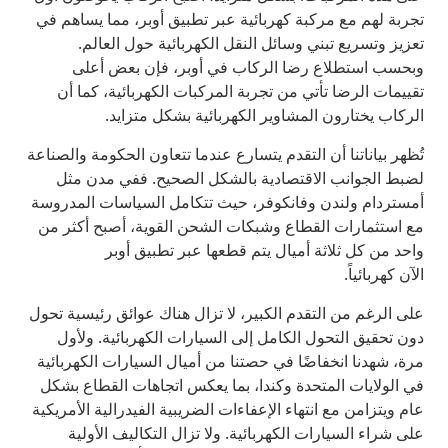
تجربة لهم مع مركبة كهربائية عبر تطبيق أوبر، مما يساهم في
تعزيز وتسريع تبني وسائل النقل الكهربائية حول العالم.
وبحسب استطلاع رضا الركاب في أوبر، فإن بعض أعلى
تقييمات الرضا تأتي من تجربة المركبات الكهربائية، كما أن
الركاب يختارون المشاوير الكهربائية بشكل متزايد.
تُظهر بياناتنا أن التقدم يتسارع عندما تتعاون الحكومة والصناعة
لضبط الجوانب الاقتصادية بالشكل الصحيح. ففي مدن مثل
أمستردام ولندن وفانكوفر، حيث تتكامل السياسات المدروسة
مع استثمارات القطاع وشبكات الشحن القوية، أصبح أكثر من
واحد من كل ثلاثة أميال يتم قطعها عبر تطبيق أوبر
الآن كهربائياً.
على الرغم من التقدم الكبير، لا تزال هناك عوائق رئيسية تحول
دون تحقيق التحول الكامل إلى السيارات الكهربائية. ولأول
مرة، شهدنا انخفاضًا في حصتنا من أميال السيارات الكهربائية
في الولايات المتحدة وكندا، بما يعكس اتجاهات القطاع بشكل
عام ويتزامن مع انتهاء الإعفاءات الضريبية الفيدرالية الأمريكية
على شراء السيارات الكهربائية. ولا تزال التكاليف الأولية