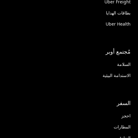
Uber Freight
بطاقات الهدايا
Uber Health
مُجتمع أوبر
السلامة
الاستدامة البيئية
السفر
احجز
المطارات
الفنادق