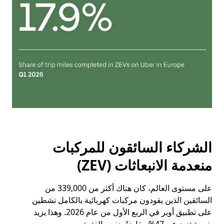
الشركاء السائقون للمركبات
منعدمة الانبعاثات (ZEV)
على مستوى العالم، كان هناك أكثر من 339,000 من
السائقين الذين يقودون مركبات كهربائية بالكامل نشطين
على تطبيق أوبر في الربع الأول من عام 2026. وهذا يزيد
بنسبة تزيد عن 47% مقارنةً بنفس الفترة من