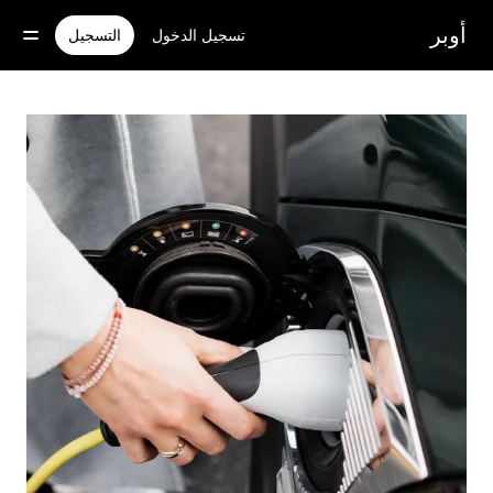
خطٍ
لوصول
أوبر
تسجيل الدخول
التسجيل
لى
لمحتوى
لرئيسي