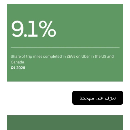
تعرّف على منهجيتنا