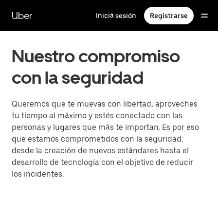
Saltar
al
Uber
Iniciá sesión
Registrarse
contenido
principal
Nuestro compromiso
con la seguridad
Queremos que te muevas con libertad, aproveches
tu tiempo al máximo y estés conectado con las
personas y lugares que más te importan. Es por eso
que estamos comprometidos con la seguridad:
desde la creación de nuevos estándares hasta el
desarrollo de tecnología con el objetivo de reducir
los incidentes.