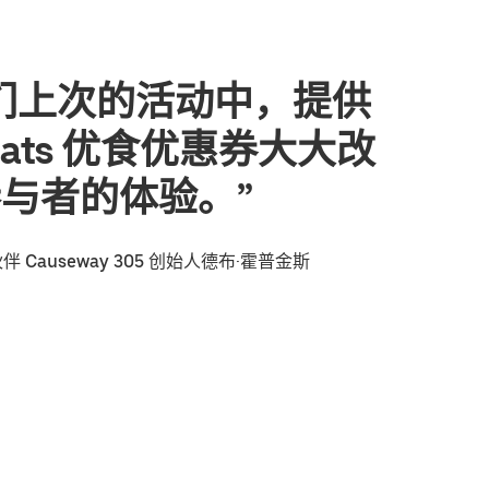
们上次的活动中，提供
 Eats 优食优惠券大大改
与者的体验。”
作伙伴 Causeway 305 创始人德布·霍普金斯