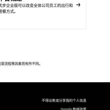
优步企业版可以改变全体公司员工的出行和
用餐方式。
运营流程等因素而有所不同。
不得出售或分享我的个人信息
Google 数据政策