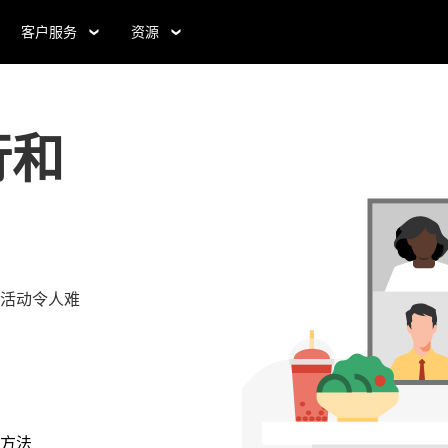
客户服务
资源
行和
活动令人难
方法