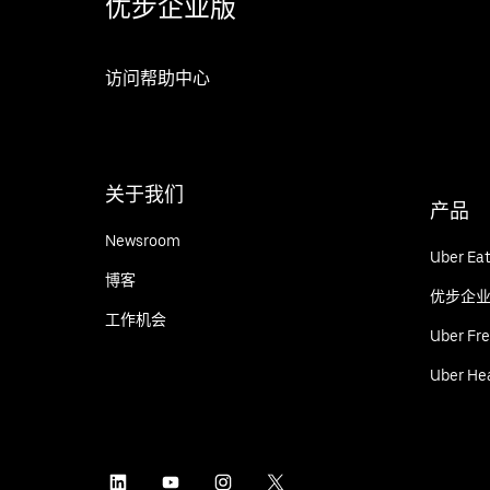
优步企业版
访问帮助中心
关于我们
产品
Newsroom
Uber 
博客
优步企
工作机会
Uber Fre
Uber He