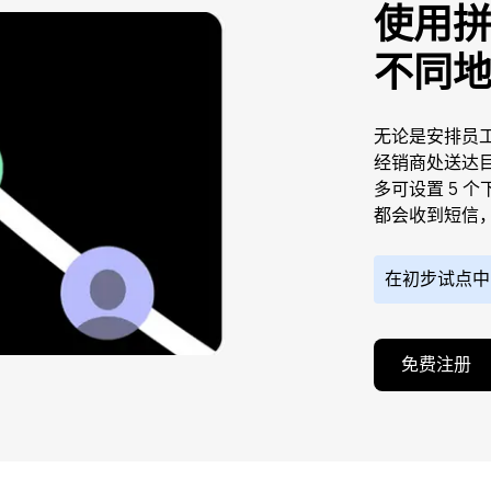
使用
不同
无论是安排员
经销商处送达
多可设置 5 
都会收到短信
在初步试点中
免费注册