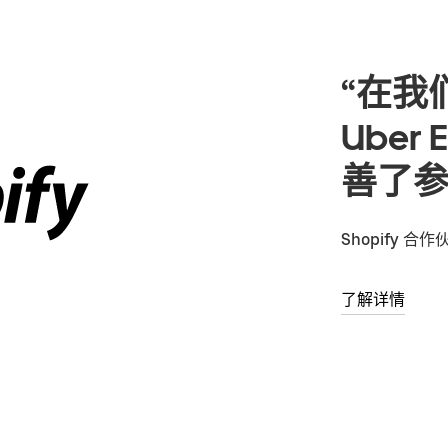
“在我
Uber
善了参
Shopify 合
了解详情