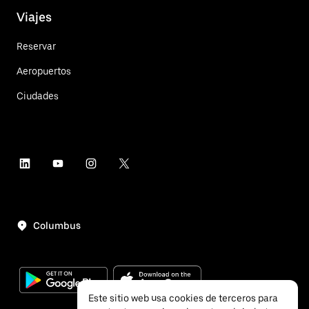
Viajes
Reservar
Aeropuertos
Ciudades
Columbus
Este sitio web usa cookies de terceros para