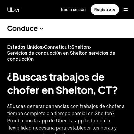
Saltar
al
Uber
Inicia sesión
Regístrate
contenido
principal
Conduce
Estados Unidos
>
Conneticut
>
Shelton
>
Servicios de conducción en Shelton servicios de
conducción
¿Buscas trabajos de
chofer en Shelton, CT?
¿Buscas generar ganancias con trabajos de chofer a
tiempo completo o a tiempo parcial en Shelton?
Prueba con la app de Uber. La app te brinda la
flexibilidad necesaria para establecer tus horas y