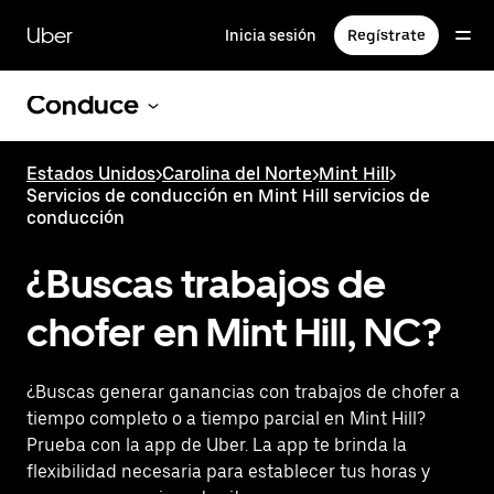
Saltar
al
Uber
Inicia sesión
Regístrate
contenido
principal
Conduce
Estados Unidos
>
Carolina del Norte
>
Mint Hill
>
Servicios de conducción en Mint Hill servicios de
conducción
¿Buscas trabajos de
chofer en Mint Hill, NC?
¿Buscas generar ganancias con trabajos de chofer a
tiempo completo o a tiempo parcial en Mint Hill?
Prueba con la app de Uber. La app te brinda la
flexibilidad necesaria para establecer tus horas y