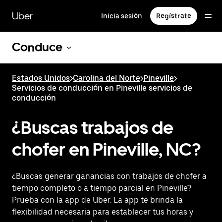
Saltar
al
Uber
Inicia sesión
Regístrate
contenido
principal
Conduce
Estados Unidos
>
Carolina del Norte
>
Pineville
>
Servicios de conducción en Pineville servicios de
conducción
¿Buscas trabajos de
chofer en Pineville, NC?
¿Buscas generar ganancias con trabajos de chofer a
tiempo completo o a tiempo parcial en Pineville?
Prueba con la app de Uber. La app te brinda la
flexibilidad necesaria para establecer tus horas y