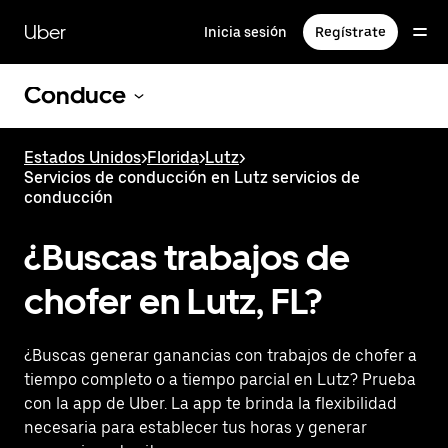
Saltar
al
Uber
Inicia sesión
Regístrate
contenido
principal
Conduce
Estados Unidos
>
Florida
>
Lutz
>
Servicios de conducción en Lutz servicios de
conducción
¿Buscas trabajos de
chofer en Lutz, FL?
¿Buscas generar ganancias con trabajos de chofer a
tiempo completo o a tiempo parcial en Lutz? Prueba
con la app de Uber. La app te brinda la flexibilidad
necesaria para establecer tus horas y generar