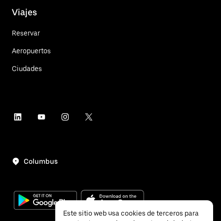
Viajes
Reservar
Aeropuertos
Ciudades
Columbus
Este sitio web usa cookies de terceros para