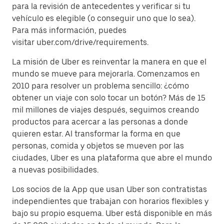
para la revisión de antecedentes y verificar si tu
vehículo es elegible (o conseguir uno que lo sea).
Para más información, puedes
visitar uber.com/drive/requirements.
La misión de Uber es reinventar la manera en que el
mundo se mueve para mejorarla. Comenzamos en
2010 para resolver un problema sencillo: ¿cómo
obtener un viaje con solo tocar un botón? Más de 15
mil millones de viajes después, seguimos creando
productos para acercar a las personas a donde
quieren estar. Al transformar la forma en que
personas, comida y objetos se mueven por las
ciudades, Uber es una plataforma que abre el mundo
a nuevas posibilidades.
Los socios de la App que usan Uber son contratistas
independientes que trabajan con horarios flexibles y
bajo su propio esquema. Uber está disponible en más