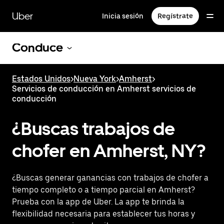
Saltar
al
Uber
Inicia sesión
Regístrate
contenido
principal
Conduce
Estados Unidos
>
Nueva York
>
Amherst
>
Servicios de conducción en Amherst servicios de
conducción
¿Buscas trabajos de
chofer en Amherst, NY?
¿Buscas generar ganancias con trabajos de chofer a
tiempo completo o a tiempo parcial en Amherst?
Prueba con la app de Uber. La app te brinda la
flexibilidad necesaria para establecer tus horas y