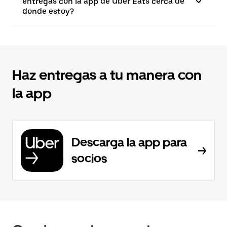
entregas con la app de Uber Eats cerca de
donde estoy?
Haz entregas a tu manera con
la app
Descarga la app para
socios