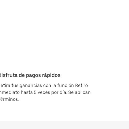
Disfruta de pagos rápidos
etira tus ganancias con la función Retiro
nmediato hasta 5 veces por día. Se aplican
Términos.