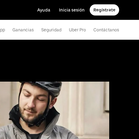
Ayuda
Inicia sesión
Regístrate
app
Ganancias
Seguridad
Uber Pro
Contáctanos