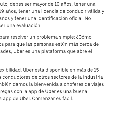
auto, debes ser mayor de 19 años, tener una
19 años, tener una licencia de conducir válida y
os y tener una identificación oficial. No
er una evaluación.
para resolver un problema simple: ¿Cómo
tos para que las personas estén más cerca de
dades, Uber es una plataforma que abre el
xibilidad. Uber está disponible en más de 15
 conductores de otros sectores de la industria
mbién damos la bienvenida a choferes de viajes
ntregas con la app de Uber es una buena
a app de Uber. Comenzar es fácil.