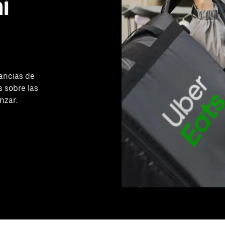
i
ancias de
 sobre las
nzar.