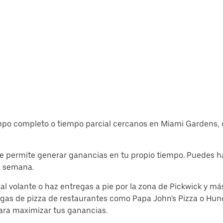
empo completo o tiempo parcial cercanos en Miami Gardens, 
 y te permite generar ganancias en tu propio tiempo. Puedes
a semana.
 al volante o haz entregas a pie por la zona de Pickwick y má
egas de pizza de restaurantes como Papa John's Pizza o Hu
ra maximizar tus ganancias.