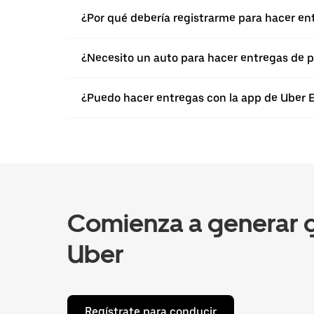
¿Por qué debería registrarme para hacer en
¿Necesito un auto para hacer entregas de p
¿Puedo hacer entregas con la app de Uber Ea
Comienza a generar g
Uber
Regístrate para conducir