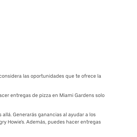
considera las oportunidades que te ofrece la
 hacer entregas de pizza en Miami Gardens solo
s allá. Generarás ganancias al ayudar a los
ngry Howie's. Además, puedes hacer entregas