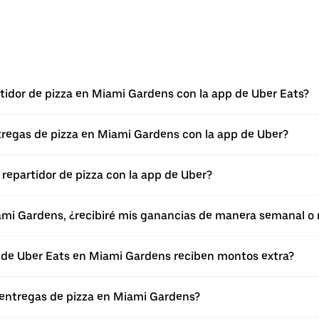
idor de pizza en Miami Gardens con la app de Uber Eats?
ntregas de pizza en Miami Gardens con la app de Uber?
repartidor de pizza con la app de Uber?
iami Gardens, ¿recibiré mis ganancias de manera semanal o
p de Uber Eats en Miami Gardens reciben montos extra?
 entregas de pizza en Miami Gardens?