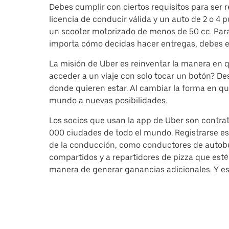
Debes cumplir con ciertos requisitos para ser 
licencia de conducir válida y un auto de 2 o 4 
un scooter motorizado de menos de 50 cc. Para h
importa cómo decidas hacer entregas, debes e
La misión de Uber es reinventar la manera en
acceder a un viaje con solo tocar un botón? D
donde quieren estar. Al cambiar la forma en qu
mundo a nuevas posibilidades.
Los socios que usan la app de Uber son contra
000 ciudades de todo el mundo. Registrarse es 
de la conducción, como conductores de autobus
compartidos y a repartidores de pizza que esté
manera de generar ganancias adicionales. Y es 