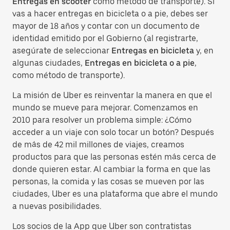
Entregas en scooter
como método de transporte). Si
vas a hacer entregas en bicicleta o a pie, debes ser
mayor de 18 años y contar con un documento de
identidad emitido por el Gobierno (al registrarte,
asegúrate de seleccionar
Entregas en bicicleta
y, en
algunas ciudades,
Entregas en bicicleta o a pie
,
como método de transporte).
La misión de Uber es reinventar la manera en que el
mundo se mueve para mejorar. Comenzamos en
2010 para resolver un problema simple: ¿Cómo
acceder a un viaje con solo tocar un botón? Después
de más de 42 mil millones de viajes, creamos
productos para que las personas estén más cerca de
donde quieren estar. Al cambiar la forma en que las
personas, la comida y las cosas se mueven por las
ciudades, Uber es una plataforma que abre el mundo
a nuevas posibilidades.
Los socios de la App que Uber son contratistas