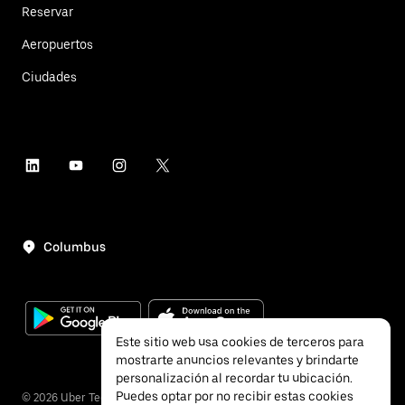
Reservar
Aeropuertos
Ciudades
Columbus
Este sitio web usa cookies de terceros para
mostrarte anuncios relevantes y brindarte
personalización al recordar tu ubicación.
Puedes optar por no recibir estas cookies
©
2026
Uber Technologies, Inc.