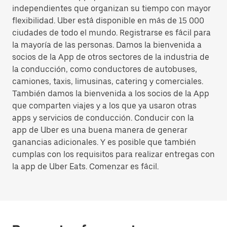
independientes que organizan su tiempo con mayor
flexibilidad. Uber está disponible en más de 15 000
ciudades de todo el mundo. Registrarse es fácil para
la mayoría de las personas. Damos la bienvenida a
socios de la App de otros sectores de la industria de
la conducción, como conductores de autobuses,
camiones, taxis, limusinas, catering y comerciales.
También damos la bienvenida a los socios de la App
que comparten viajes y a los que ya usaron otras
apps y servicios de conducción. Conducir con la
app de Uber es una buena manera de generar
ganancias adicionales. Y es posible que también
cumplas con los requisitos para realizar entregas con
la app de Uber Eats. Comenzar es fácil.