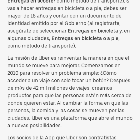
Entregas en scooter
como método de transporte). Si
vas a hacer entregas en bicicleta o a pie, debes ser
mayor de 18 años y contar con un documento de
identidad emitido por el Gobierno (al registrarte,
asegúrate de seleccionar
Entregas en bicicleta
y, en
algunas ciudades,
Entregas en bicicleta o a pie
,
como método de transporte).
La misión de Uber es reinventar la manera en que el
mundo se mueve para mejorar. Comenzamos en
2010 para resolver un problema simple: ¿Cómo
acceder a un viaje con solo tocar un botón? Después
de más de 42 mil millones de viajes, creamos
productos para que las personas estén más cerca de
donde quieren estar. Al cambiar la forma en que las
personas, la comida y las cosas se mueven por las
ciudades, Uber es una plataforma que abre el mundo
a nuevas posibilidades.
Los socios de la App que Uber son contratistas