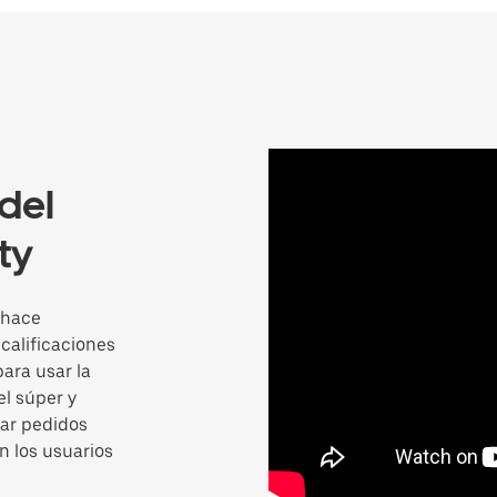
del
ty
 hace
calificaciones
para usar la
l súper y
ar pedidos
 los usuarios