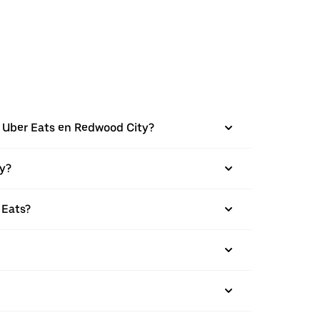
e Uber Eats en Redwood City?
ty?
 Eats?