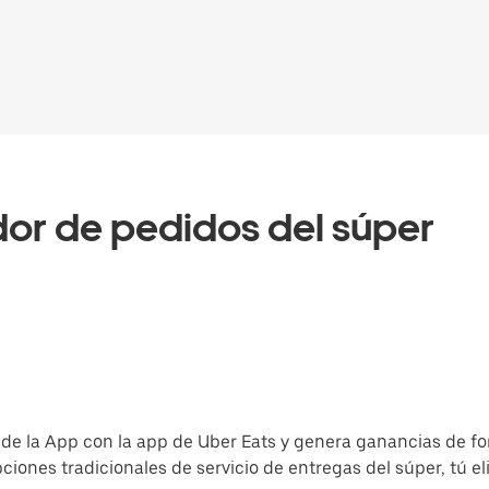
or de pedidos del súper
de la App con la app de Uber Eats y genera ganancias de f
opciones tradicionales de servicio de entregas del súper, tú e