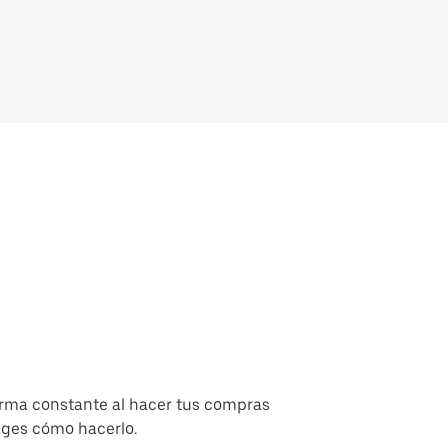
orma constante al hacer tus compras
liges cómo hacerlo.