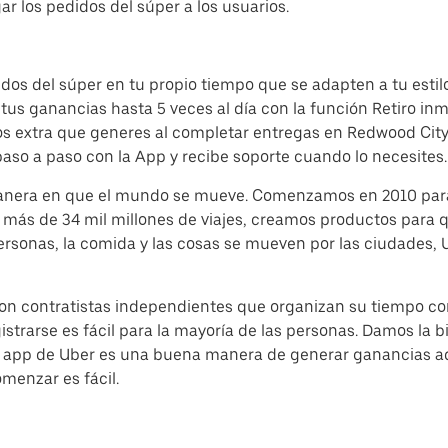
ar los pedidos del súper a los usuarios.
dos del súper en tu propio tiempo que se adapten a tu estilo
tus ganancias hasta 5 veces al día con la función Retiro inm
os extra que generes al completar entregas en Redwood City 
paso a paso con la App y recibe soporte cuando lo necesites.
 manera en que el mundo se mueve. Comenzamos en 2010 par
e más de 34 mil millones de viajes, creamos productos para
personas, la comida y las cosas se mueven por las ciudades
on contratistas independientes que organizan su tiempo con
trarse es fácil para la mayoría de las personas. Damos la b
la app de Uber es una buena manera de generar ganancias ad
menzar es fácil.