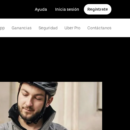
Ayuda
Inicia sesión
Regístrate
app
Ganancias
Seguridad
Uber Pro
Contáctanos