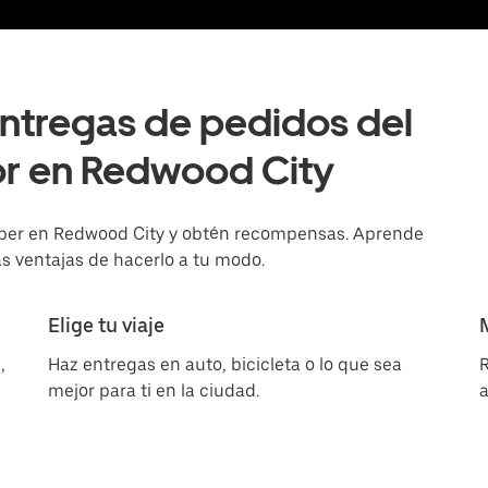
entregas de pedidos del
or en Redwood City
súper en Redwood City y obtén recompensas. Aprende
s ventajas de hacerlo a tu modo.
Elige tu viaje
,
Haz entregas en auto, bicicleta o lo que sea
R
mejor para ti en la ciudad.
a