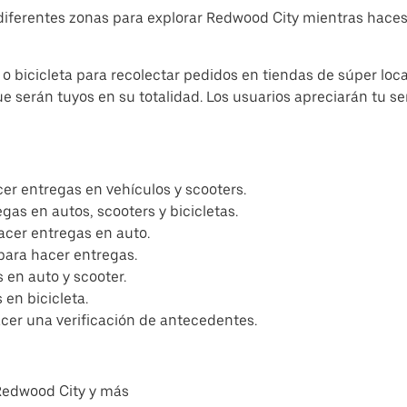
diferentes zonas para explorar Redwood City mientras haces
o bicicleta para recolectar pedidos en tiendas de súper loc
ue serán tuyos en su totalidad. Los usuarios apreciarán tu s
er entregas en vehículos y scooters.
egas en autos, scooters y bicicletas.
acer entregas en auto.
para hacer entregas.
 en auto y scooter.
en bicicleta.
acer una verificación de antecedentes.
Redwood City y más