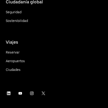
Ciudadanía global
Seguridad
Sostenibilidad
Viajes
Reservar
Aeropuertos
Ciudades