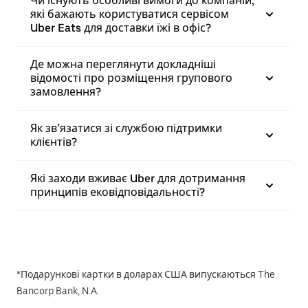
Чи існують особливі вимоги до компаній,
які бажають користуватися сервісом
Uber Eats для доставки їжі в офіс?
Де можна переглянути докладніші
відомості про розміщення групового
замовлення?
Як зв’язатися зі службою підтримки
клієнтів?
Які заходи вживає Uber для дотримання
принципів ековідповідальності?
*Подарункові картки в доларах США випускаються The
Bancorp Bank, N.A.