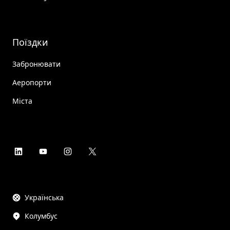
Поїздки
Забронювати
Аеропорти
Міста
Українська
Колумбус