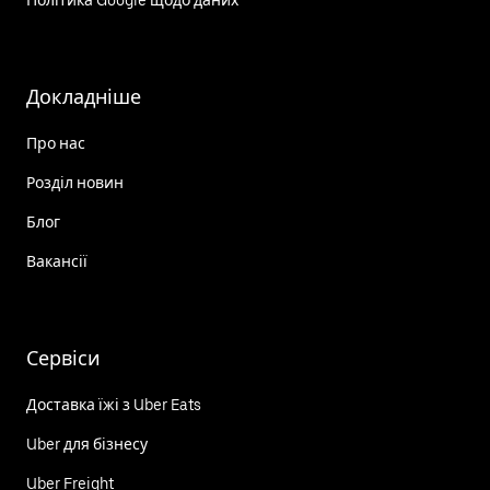
Політика Google щодо даних
Докладніше
Про нас
Розділ новин
Блог
Вакансії
Сервіси
Доставка їжі з Uber Eats
Uber для бізнесу
Uber Freight