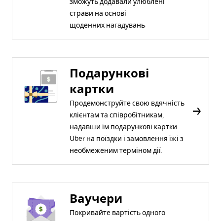
зможуть додавали улюблені
страви на основі
щоденних нагадувань.
Подарункові
картки
Продемонструйте свою вдячність
клієнтам та співробітникам,
надавши їм подарункові картки
Uber на поїздки і замовлення їжі з
необмеженим терміном дії.
Ваучери
Покривайте вартість одного