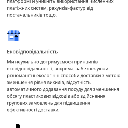
платформі
й уникніть використання численних
платіжних систем, рахунків-фактур від
постачальників тощо.
Ековідповідальність
Ми неухильно дотримуємося принципів
ековідповідальності, зокрема, забезпечуючи
різноманітні екологічні способи доставки з метою
зменшення рівня викидів, відсутність
автоматичного додавання посуду для зменшення
обсягу пластикових відходів або здійснення
групових замовлень для підвищення
ефективності доставки.