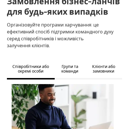
Замовлення бізнес-ланчів
для будь-яких випадків
Організовуйте програми харчування: це
ефективний спосіб підтримки командного духу
серед співробітників і можливість
залучення клієнтів.
Співробітники або
Групи та
Клієнти або
окремі особи
команди
замовники