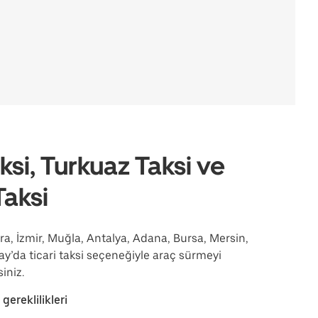
ksi, Turkuaz Taksi ve
Taksi
ra, İzmir, Muğla, Antalya, Adana, Bursa, Mersin,
ay’da ticari taksi seçeneğiyle araç sürmeyi
siniz.
 gereklilikleri