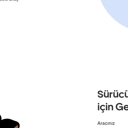
Sürücü
için G
Aracınız