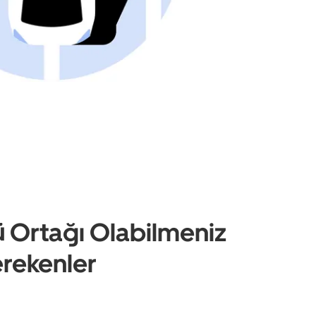
 Ortağı Olabilmeniz
erekenler