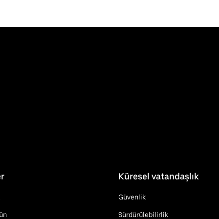
r
Küresel vatandaşlık
Güvenlik
rün
Sürdürülebilirlik