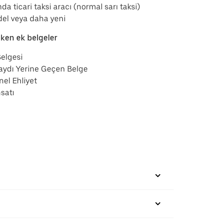
da ticari taksi aracı (normal sarı taksi)
el veya daha yeni
eken ek belgeler
elgesi
aydı Yerine Geçen Belge
nel Ehliyet
satı