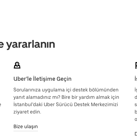
e yararlanın
Uber’le İletişime Geçin
Sorularınıza uygulama içi destek bölümünden
İ
yanıt alamadınız mı? Bire bir yardım almak için
d
e
İstanbul’daki Uber Sürücü Destek Merkezimizi
s
ziyaret edin.
b
o
Bize ulaşın
D