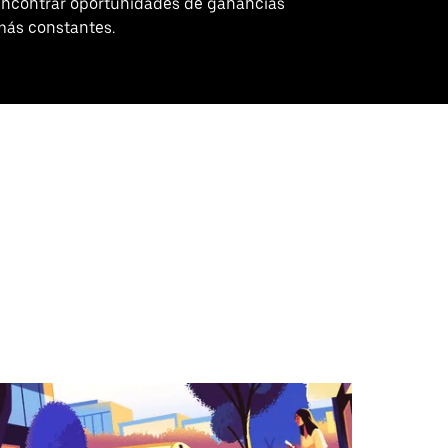
encontrar oportunidades de ganancias
más constantes.