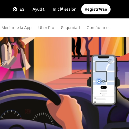
ES
Ayuda
Iniciá sesión
Registrarse
Mediante la App
Uber Pro
Seguridad
Contáctanos