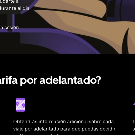
udarte a
rante el día.
iá sesión
rifa por adelantado?
Obtendrás información adicional sobre cada
L
viaje por adelantado para que puedas decidir
s