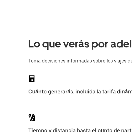
Lo que verás por ade
Toma decisiones informadas sobre los viajes q
Cuánto generarás, incluida la tarifa diná
Tiempo y distancia hasta el punto de part