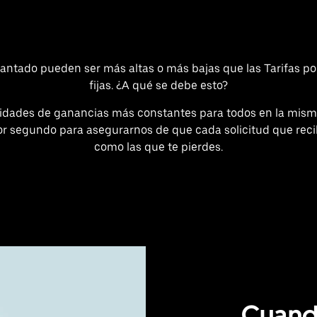
lantado pueden ser más altas o más bajas que las Tarifas po
fijas. ¿A qué se debe esto?
nidades de ganancias más constantes para todos en la mism
or segundo para asegurarnos de que cada solicitud que rec
como las que te pierdes.
Cuand