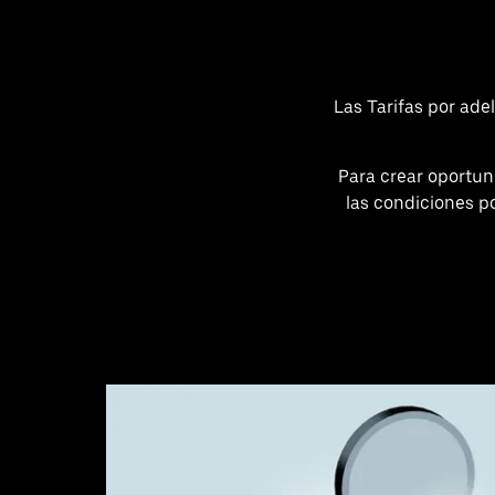
Las Tarifas por ade
Para crear oportu
las condiciones p