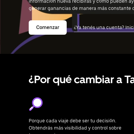
información nueva recibirás y cómo pueden ay
generar ganancias de manera más constante du
Comenzar
¿Ya tenés una cuenta? Inic
¿Por qué cambiar a Ta
Porque cada viaje debe ser tu decisión.
Obtendrás más visibilidad y control sobre