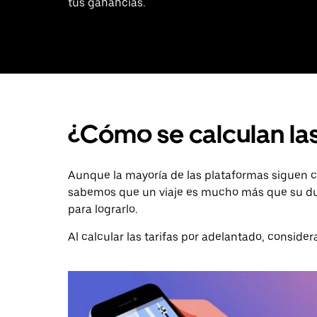
tus ganancias.
¿Cómo se calculan las
Aunque la mayoría de las plataformas siguen ca
sabemos que un viaje es mucho más que su dur
para lograrlo.
Al calcular las tarifas por adelantado, conside