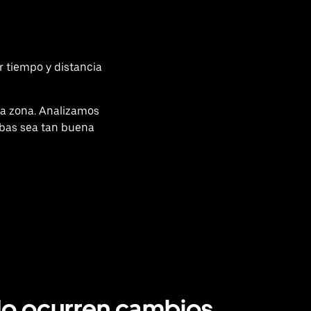
r tiempo y distancia
a zona. Analizamos
ibas sea tan buena
o ocurren cambios