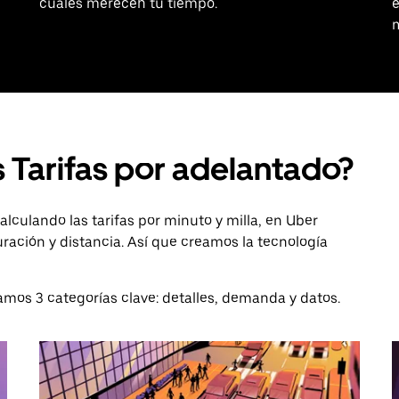
cuáles merecen tu tiempo.
 Tarifas por adelantado?
lculando las tarifas por minuto y milla, en Uber
ación y distancia. Así que creamos la tecnología
ramos 3 categorías clave: detalles, demanda y datos.