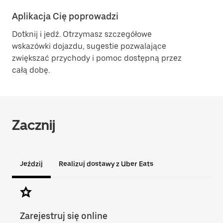
Aplikacja Cię poprowadzi
Dotknij i jedź. Otrzymasz szczegółowe
wskazówki dojazdu, sugestie pozwalające
zwiększać przychody i pomoc dostępną przez
całą dobę.
Zacznij
Jeździj
Realizuj dostawy z Uber Eats
Zarejestruj się online
Spr