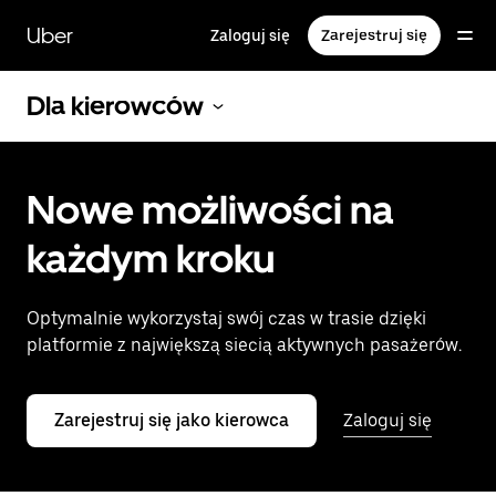
Przejdź
do
Uber
Zaloguj się
Zarejestruj się
głównej
zawartości
Dla kierowców
Nowe możliwości na
każdym kroku
Optymalnie wykorzystaj swój czas w trasie dzięki
platformie z największą siecią aktywnych pasażerów.
Zarejestruj się jako kierowca
Zaloguj się