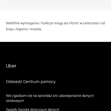
Niektóre wymagania i funkcje mogą się różnić w zależności od
kraju, regionu i miasta.
Uber
Odwiedź Centrum pomocy
Nie zgadzam się na sprzedaż ani udostępnianie danych
osobowych
Zasady Google dotyczące danych