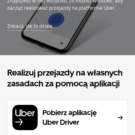
Znajdziesz w niej wszystko, co musisz wiedzieć, aby
zacząć realizować przejazdy na platformie Uber.
Zobacz, jak to działa
Realizuj przejazdy na własnych
zasadach za pomocą aplikacji
Pobierz aplikację
Uber Driver