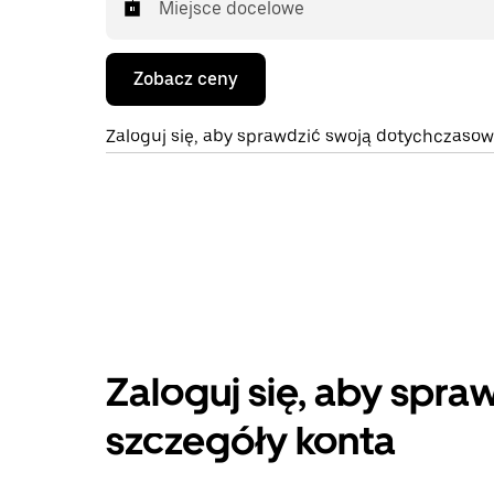
Miejsce docelowe
Zobacz ceny
Zaloguj się, aby sprawdzić swoją dotychczaso
Zaloguj się, aby spra
szczegóły konta