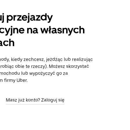
uj przejazdy
cyjne na własnych
ach
ody, kiedy zechcesz, jeżdżąc lub realizując
robiąc obie te rzeczy). Możesz skorzystać
amochodu lub wypożyczyć go za
 firmy Uber.
Masz już konto? Zaloguj się