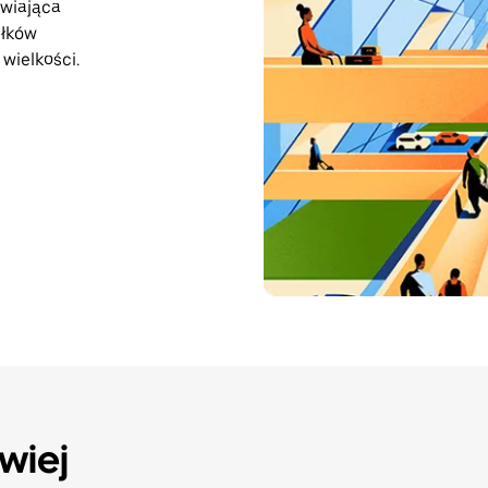
iwiająca
iłków
wielkości.
twiej