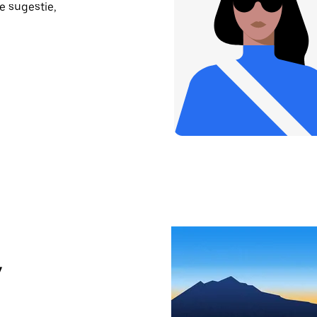
e sugestie,
y