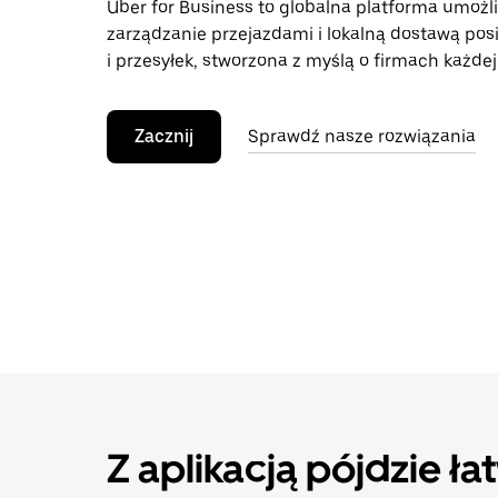
Uber for Business to globalna platforma umożl
zarządzanie przejazdami i lokalną dostawą pos
i przesyłek, stworzona z myślą o firmach każdej 
Zacznij
Sprawdź nasze rozwiązania
Z aplikacją pójdzie ła