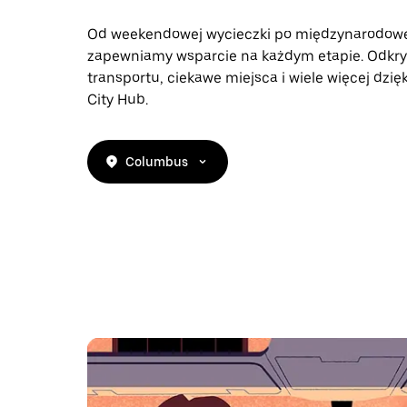
Od weekendowej wycieczki po międzynarodow
zapewniamy wsparcie na każdym etapie. Odkry
transportu, ciekawe miejsca i wiele więcej dzi
City Hub.
Columbus