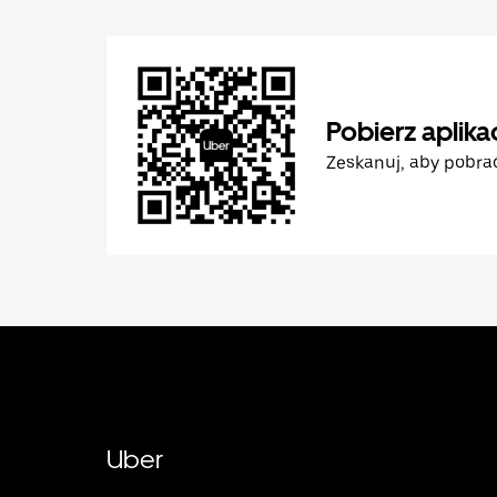
Pobierz aplika
Zeskanuj, aby pobra
Uber