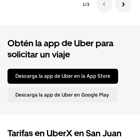
1/3
Obtén la app de Uber para
solicitar un viaje
Descarga la app de Uber en la App Store
Descarga la app de Uber en Google Play
Tarifas en UberX en San Juan