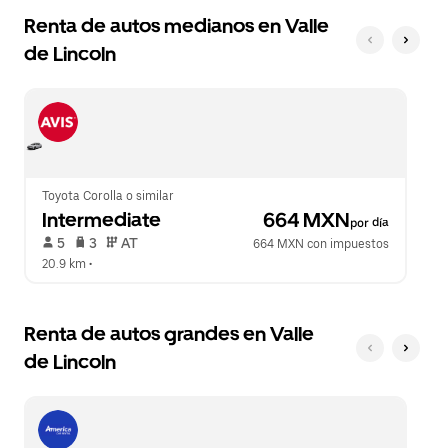
Renta de autos medianos en Valle
de Lincoln
Toyota Corolla o similar
Intermediate
 664 MXN
por día
 5   
 3   
 AT   
664 MXN con impuestos
20.9 km
 •  
Renta de autos grandes en Valle
de Lincoln