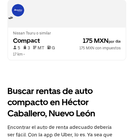
Nissan Tsuru o similar
Compact
 175 MXN
por día
 5   
 3   
 MT   
 G  
175 MXN con impuestos
17 km
 •  
Buscar rentas de auto
compacto en Héctor
Caballero, Nuevo León
Encontrar el auto de renta adecuado debería
ser fácil. Con la app de Uber, lo es. Ya sea que