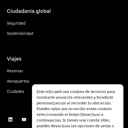
Ciudadanía global
Seguridad
Sostenibilidad
Viajes
Reservar
Aeropuertos
Ciudades
Este sitio web usa cookies de terceros para
mostrarte anuncios relevantes y brindarte
personalización al recordar tu ubicación.
Puedes optar por no recibir estas cookies
seleccionando el botón Desactivar a
continuación. Si tienes una cuenta Uber,
puedes desactivar las opciones de venta o