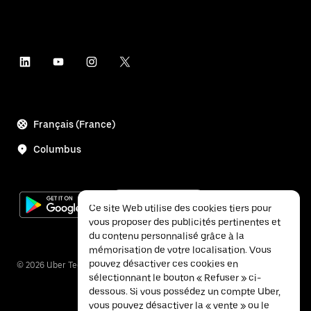
Français (France)
Columbus
Ce site Web utilise des cookies tiers pour
vous proposer des publicités pertinentes et
du contenu personnalisé grâce à la
mémorisation de votre localisation. Vous
pouvez désactiver ces cookies en
©
2026
Uber Technologies Inc.
sélectionnant le bouton « Refuser » ci-
dessous. Si vous possédez un compte Uber,
vous pouvez désactiver la « vente » ou le