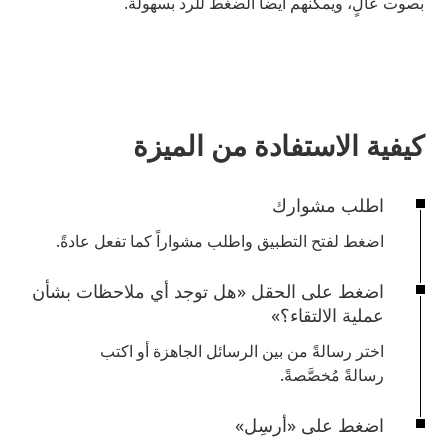
بصوت عالٍ، ويمكنهم أيضاً الضغط للرد بسهولة.
كيفية الاستفادة من الميزة
اطلب مشوارك
اضغط لفتح التطبيق واطلب مشواراً كما تفعل عادةً.
اضغط على الحقل «هل توجد أي ملاحظات بشأن
عملية الالتقاء؟»
اختر رسالةً من بين الرسائل الجاهزة أو اكتب
رسالةً مُخصَّصةً.
اضغط على «أرسِل»