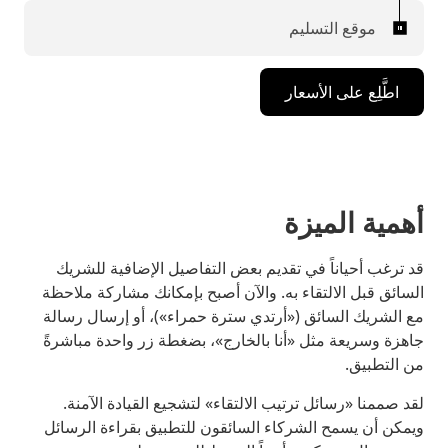
موقع التسليم
اطَّلِع على الأسعار
أهمية الميزة
قد ترغب أحياناً في تقديم بعض التفاصيل الإضافية للشريك
السائق قبل الالتقاء به. والآن أصبح بإمكانك مشاركة ملاحظة
مع الشريك السائق («أرتدي سترة حمراء»)، أو إرسال رسالة
جاهزة وسريعة مثل «أنا بالخارج»، بضغطة زر واحدة مباشرةً
من التطبيق.
لقد صممنا «رسائل ترتيب الالتقاء» لتشجيع القيادة الآمنة.
ويمكن أن يسمح الشركاء السائقون للتطبيق بقراءة الرسائل