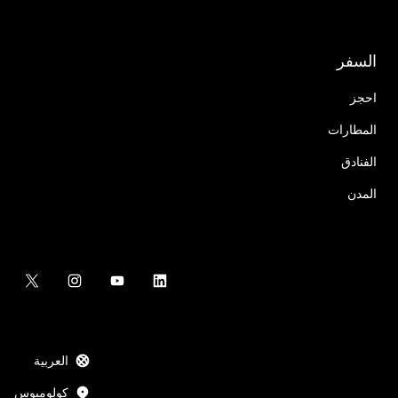
السفر
احجز
المطارات
الفنادق
المدن
العربية
كولومبوس