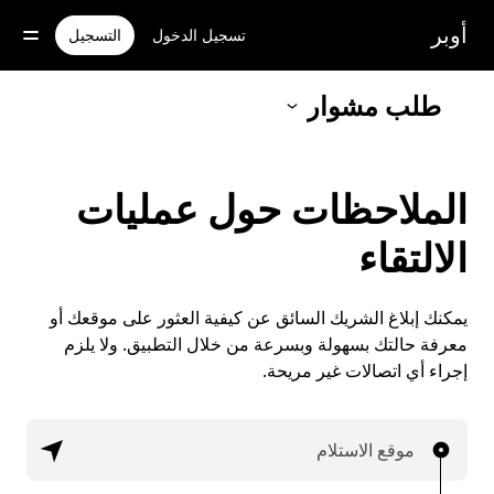
خطٍ
لوصول
أوبر
تسجيل الدخول
التسجيل
لى
لمحتوى
لرئيسي
طلب مشوار
الملاحظات حول عمليات
الالتقاء
يمكنك إبلاغ الشريك السائق عن كيفية العثور على موقعك أو
معرفة حالتك بسهولة وبسرعة من خلال التطبيق. ولا يلزم
إجراء أي اتصالات غير مريحة.
موقع الاستلام