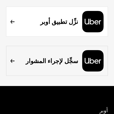
نزِّل تطبيق أوبر
سجِّل لإجراء المشوار
أوبر