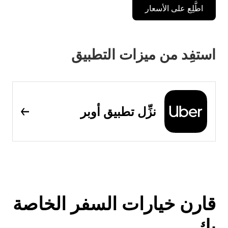
اطَّلِع على الأسعار
استفِد من ميزات التطبيق
نزِّل تطبيق أوبر
قارن خيارات السفر الخاصة
بك