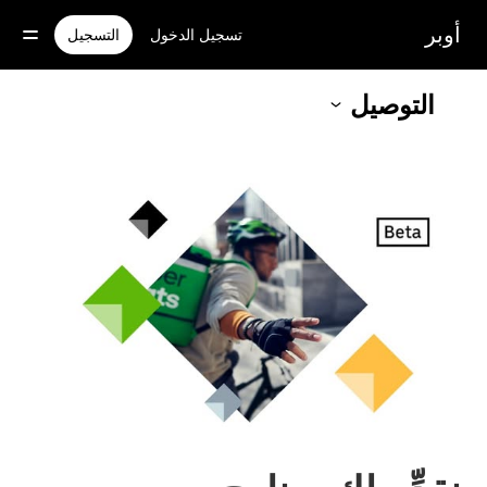
خطٍ
لوصول
أوبر
تسجيل الدخول
التسجيل
لى
لمحتوى
لرئيسي
التوصيل