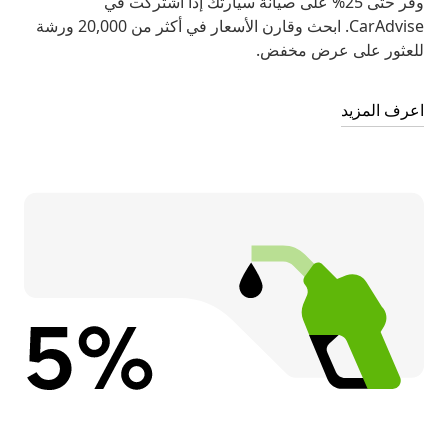
وفّر حتى 25% على صيانة سيارتك إذا اشتركت في
CarAdvise. ابحث وقارن الأسعار في أكثر من 20,000 ورشة
للعثور على عرض مخفض.
اعرف المزيد