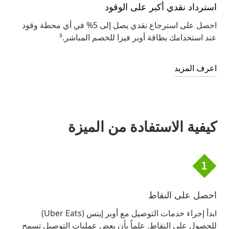
استرداد نقدي أكبر على الوقود
احصل على استرجاع نقدي يصل إلى 5% في أي محطة وقود
عند استخدامك بطاقة أوبر فيزا للخصم المباشر.³
اعرف المزيد
كيفية الاستفادة من الميزة
احصل على النقاط
ابدأ إجراء خدمات التوصيل مع أوبر إيتس (Uber Eats)
للحصول على النقاط. علماً بأن بعض عمليات التوصيل تسمح