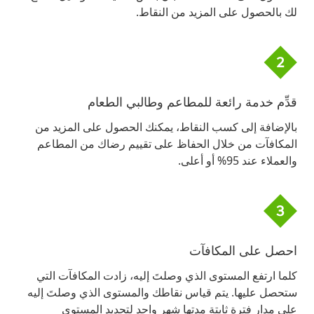
لك بالحصول على المزيد من النقاط.
قدِّم خدمة رائعة للمطاعم وطالبي الطعام
بالإضافة إلى كسب النقاط، يمكنك الحصول على المزيد من
المكافآت من خلال الحفاظ على تقييم رضاك من المطاعم
والعملاء عند 95% أو أعلى.
احصل على المكافآت
كلما ارتفع المستوى الذي وصلتَ إليه، زادت المكافآت التي
ستحصل عليها. يتم قياس نقاطك والمستوى الذي وصلتَ إليه
على مدار فترة ثابتة مدتها شهر واحد لتحديد المستوى