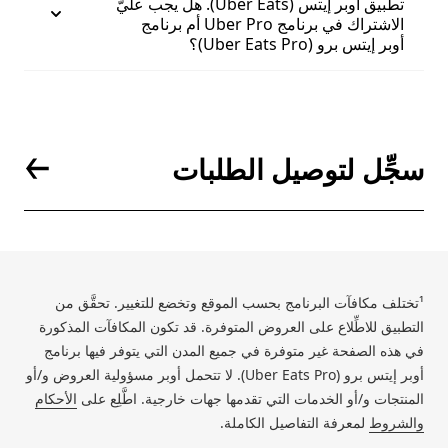
تطبيق أوبر إيتس (Uber Eats). هل يجب عليَّ
الاشتراك في برنامج Uber Pro أم برنامج
أوبر إيتس برو (Uber Eats Pro)؟
سجِّل لتوصيل الطلبات
¹تختلف مكافآت البرنامج بحسب الموقع وتخضع للتغيير. تحقَّق من
التطبيق للاطِّلاع على العروض المتوفرة. قد تكون المكافآت المذكورة
في هذه الصفحة غير متوفرة في جميع المدن التي يتوفر فيها برنامج
أوبر إيتس برو (Uber Eats Pro). لا تتحمل أوبر مسؤولية العروض و/أو
المنتجات و/أو الخدمات التي تقدمها جهات خارجية. اطَّلِع على
الأحكام
والشروط
لمعرفة التفاصيل الكاملة.