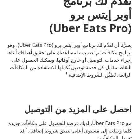
نقدِّم لك برنامج
أوبر إيتس برو
(Uber Eats Pro)
يسرُّنا أن نُقدِّم لك برنامج أوبر إيتس برو (Uber Eats Pro)، وهو
برنامج مكافآت تم تصميمه لمساعدتك على تحقيق أهدافك أثناء
إجراء خدمات التوصيل أو خارج أوقاتها. ويمكنك الحصول على
النقاط مقابل كل خدمة توصيل تُكملها للاستفادة من المكافآت
الرائعة. تُطبَّق الشروط الإضافية.¹
احصل على المزيد من التوصيل
مع Uber Eats Pro، لديك فرصة للحصول على مكافآت جديدة
كلما وصلت إلى مستوى أعلى. تطبق شروط إضافية.¹ قد
تشمل المكافآت: