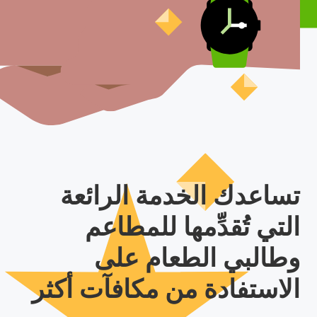
تساعدك الخدمة الرائعة
التي تُقدِّمها للمطاعم
وطالبي الطعام على
الاستفادة من مكافآت أكثر