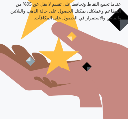
عندما تجمع النقاط وتحافظ على تقييم لا يقل عن 95% من
المطاعم وعملائك، يمكنك الحصول على حالة الذهب والبلاتين
والماس والاستمرار في الحصول على المكافآت.