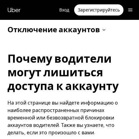
Пропустить
и
Uber
Вход
Зарегистрируйтесь
перейти
к
основному
Отключение аккаунтов
содержимому
Почему водители
могут лишиться
доступа к аккаунту
На этой странице вы найдете информацию о
наиболее распространенных причинах
временной или безвозвратной блокировки
аккаунтов водителей. Также вы узнаете, что
делать, если это произошло с вами.