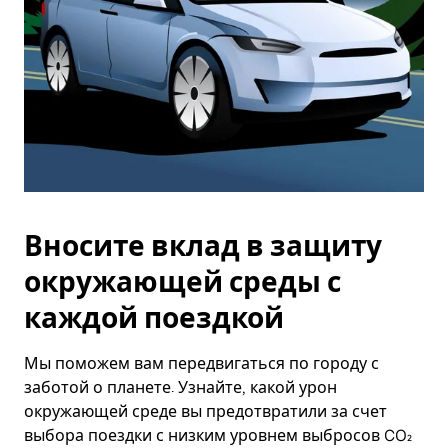
Вносите вклад в защиту
окружающей среды с
каждой поездкой
Мы поможем вам передвигаться по городу с
заботой о планете. Узнайте, какой урон
окружающей среде вы предотвратили за счет
выбора поездки с низким уровнем выбросов CO₂