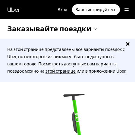
Пропустить
и
Uber
Вход
Зарегистрируйтесь
перейти
к
основному
Заказывайте поездки
содержимому
На этой странице представлены все варианты поездок с
Uber, но некоторые из них могут быть недоступны в
вашем городе. Посмотреть доступные вам варианты
поездок можно на
этой странице
или в приложении Uber.