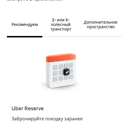
2- или 3-
Дополнительное
Рекомендуем
колесный
пространство
транспорт
Uber Reserve
Uber
Забронируйте поездку заранее
Зака