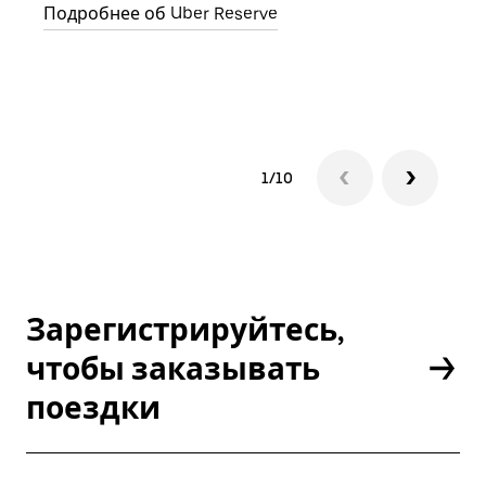
Подробнее об Uber Reserve
Подр
1/10
Зарегистрируйтесь,
чтобы заказывать
поездки