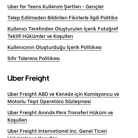
Uber for Teens Kullanım Şartları - Gençler
Talep Edilmeden Bildirilen Fikirlerle İlgili Politika
Kullanıcı Tarafından Oluşturulan İçerik Fotoğraf
Teklifi Hükümler ve Koşulları
Kullanıcının Oluşturduğu İçerik Politikası
Sıfır Tolerans Politikası
Uber Freight
Uber Freight ABD ve Kanada için Komisyoncu ve
Motorlu Taşıt Operatörü Sözleşmesi
Uber Freight Anında Para Transferi Hüküm ve
Koşulları
Uber Freight International Inc. Genel Ticari