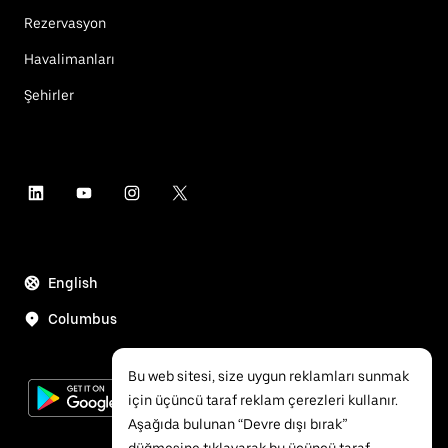
Rezervasyon
Havalimanları
Şehirler
English
Columbus
Bu web sitesi, size uygun reklamları sunmak
için üçüncü taraf reklam çerezleri kullanır.
Aşağıda bulunan “Devre dışı bırak”