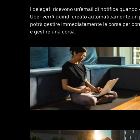
I delegati ricevono un'email di notifica quando 
Uber verrà quindi creato automaticamente un pro
potrà gestire immediatamente le corse per cont
e gestire una corsa: