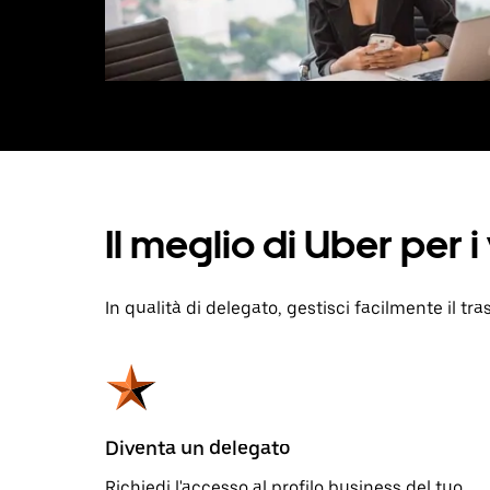
Il meglio di Uber per 
In qualità di delegato, gestisci facilmente il tra
Diventa un delegato
Richiedi l'accesso al profilo business del tuo