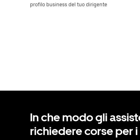
profilo business del tuo dirigente
In che modo gli assis
richiedere corse per i 