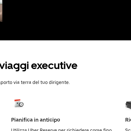
i viaggi executive
sporto via terra del tuo dirigente.
Pianifica in anticipo
Ri
Utilizza Uber Reserve per richiedere corse fino
Sc