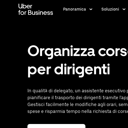
Passa
al
Panoramica
Soluzioni
contenuto
principale
Organizza cor
per dirigenti
In qualità di delegato, un assistente esecutivo
pianificare il trasporto dei dirigenti tramite l'ap
Gestisci facilmente le modifiche agli orari, semp
spese e risparmia tempo nella richiesta di cors