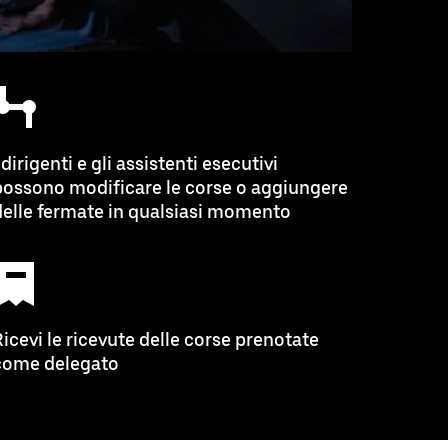
 dirigenti e gli assistenti esecutivi
possono modificare le corse o aggiungere
delle fermate in qualsiasi momento
Ricevi le ricevute delle corse prenotate
come delegato