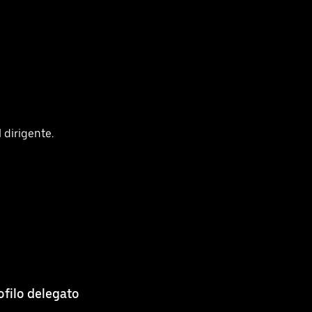
l dirigente.
ofilo delegato