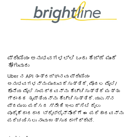
ಪ್ರೀಮಿಯಂ ಅನುಭವಗಳಲ್ಲಿ ಒಂದು ಹೆಜ್ಜೆ ಮುಂದೆ
ಹೋಗುವುದು
Uber ನ API ತಂತ್ರಜ್ಞಾನವು ಪ್ರೀಮಿಯಂ
ಅನುಭವಗಳನ್ನು ಮುಂದುವರೆಸುತ್ತಿದೆ, ಮೊದಲ ಮೈಲಿ/
ಕೊನೆಯ ಮೈಲಿ ಸಂಪರ್ಕವನ್ನು ಹೆಚ್ಚಿಸುತ್ತಿದೆ ಮತ್ತು
ಗ್ರಾಹಕ ತೃಪ್ತಿಯನ್ನು ಹೆಚ್ಚಿಸುತ್ತಿದೆ. ಯುಎಸ್ನ
ಪ್ರಮುಖ ಪರಿಸರ ಸ್ನೇಹಿ ಇಂಟರ್ಸಿಟಿ ರೈಲು
ಪೂರೈಕೆದಾರರಾದ ಬ್ರೈಟ್ಲೈನ್ನೊಂದಿಗೆ ಈ ಪರಿಹಾರವನ್ನು
ಪರಿಚಯಿಸಲು ನಾವು ಉತ್ಸುಕರಾಗಿದ್ದೇವೆ.