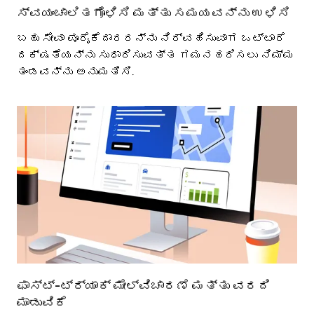
ಸ್ವಯಂಚಾಲಿತಗೊಳಿಸಿ ಮತ್ತು ಸಮಯವನ್ನು ಉಳಿಸಿ
ಬಹು ಸೇವಾ ಪೂರೈಕೆದಾರರನ್ನು ನಿರ್ವಹಿಸುವಾಗ ಒಟ್ಟಾರೆ
ದಕ್ಷತೆಯನ್ನು ಸುಧಾರಿಸುವತ್ತ ಗಮನಹರಿಸಲು ನಿಮ್ಮ
ತಂಡವನ್ನು ಅನುಮತಿಸಿ.
ಫಾಸ್ಟ್-ಟ್ರ್ಯಾಕ್ ಮೇಲ್ವಿಚಾರಣೆ ಮತ್ತು ವರದಿ
ಮಾಡುವಿಕೆ