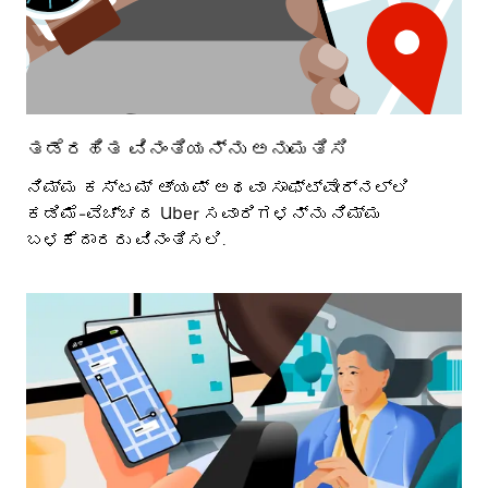
ತಡೆರಹಿತ ವಿನಂತಿಯನ್ನು ಅನುಮತಿಸಿ
ನಿಮ್ಮ ಕಸ್ಟಮ್ ಆ್ಯಪ್ ಅಥವಾ ಸಾಫ್ಟ್ವೇರ್ನಲ್ಲಿ
ಕಡಿಮೆ-ವೆಚ್ಚದ Uber ಸವಾರಿಗಳನ್ನು ನಿಮ್ಮ
ಬಳಕೆದಾರರು ವಿನಂತಿಸಲಿ.