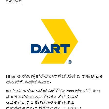
ಮುಂದೆ ಓದಿ
Uber ಅನ್ನು ಮೈಕ್ರೊಟ್ರಾನ್ಸಿಟ್ ಸೇವೆ ಮತ್ತು MaaS
ಆ್ಯಪ್ಗೆ ಸಂಯೋಜಿಸುವುದು
ಡಲ್ಲಾಸ್ ಏರಿಯಾ ರಾಪಿಡ್ ಸಾರಿಗೆ GoPass ಆ್ಯಪ್ಗೆ Uber
ನ API ಏಕೀಕರಣವು ಗ್ರಾಹಕರಿಗೆ ಸವಾರಿ
ಆಯ್ಕೆಗಳನ್ನು ಹೆಚ್ಚಿಸುತ್ತದೆ ಮತ್ತು
ಮೈಕ್ರೊಟ್ರಾನ್ಸಿಟ್ ಸೇವೆಗಳನ್ನು ಒದಗಿಸುವ