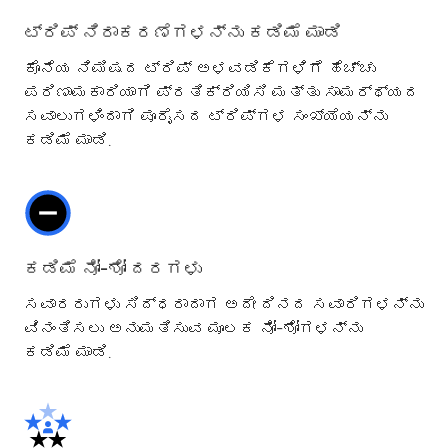
ಟ್ರಿಪ್ ನಿರಾಕರಣೆಗಳನ್ನು ಕಡಿಮೆ ಮಾಡಿ
ಕೊನೆಯ ನಿಮಿಷದ ಟ್ರಿಪ್ ಅಳವಡಿಕೆಗಳಿಗೆ ಹೆಚ್ಚು
ಪರಿಣಾಮಕಾರಿಯಾಗಿ ಪ್ರತಿಕ್ರಿಯಿಸಿ ಮತ್ತು ಸಾಮರ್ಥ್ಯದ
ಸವಾಲುಗಳಿಂದಾಗಿ ಪೂರೈಸದ ಟ್ರಿಪ್ಗಳ ಸಂಖ್ಯೆಯನ್ನು
ಕಡಿಮೆ ಮಾಡಿ.
ಕಡಿಮೆ ನೋ-ಶೋ ದರಗಳು
ಸವಾರರುಗಳು ಸಿದ್ಧರಾದಾಗ ಅದೇ ದಿನದ ಸವಾರಿಗಳನ್ನು
ವಿನಂತಿಸಲು ಅನುಮತಿಸುವ ಮೂಲಕ ನೋ-ಶೋಗಳನ್ನು
ಕಡಿಮೆ ಮಾಡಿ.