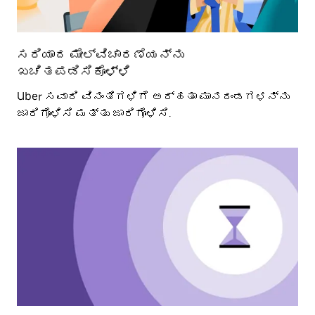
ಸರಿಯಾದ ಮೇಲ್ವಿಚಾರಣೆಯನ್ನು
ಖಚಿತಪಡಿಸಿಕೊಳ್ಳಿ
Uber ಸವಾರಿ ವಿನಂತಿಗಳಿಗೆ ಅರ್ಹತಾ ಮಾನದಂಡಗಳನ್ನು
ಜಾರಿಗೊಳಿಸಿ ಮತ್ತು ಜಾರಿಗೊಳಿಸಿ.