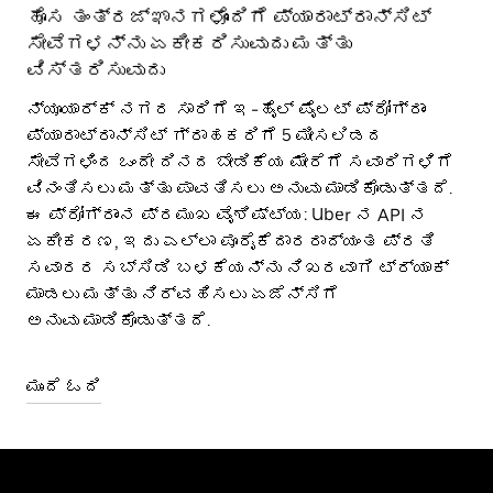
ಹೊಸ ತಂತ್ರಜ್ಞಾನಗಳೊಂದಿಗೆ ಪ್ಯಾರಾಟ್ರಾನ್ಸಿಟ್
ಸೇವೆಗಳನ್ನು ಏಕೀಕರಿಸುವುದು ಮತ್ತು
ವಿಸ್ತರಿಸುವುದು
ನ್ಯೂಯಾರ್ಕ್ ನಗರ ಸಾರಿಗೆ ಇ-ಹೈಲ್ ಪೈಲಟ್ ಪ್ರೋಗ್ರಾಂ
ಪ್ಯಾರಾಟ್ರಾನ್ಸಿಟ್ ಗ್ರಾಹಕರಿಗೆ 5 ಮೀಸಲಿಡದ
ಸೇವೆಗಳಿಂದ ಒಂದೇ ದಿನದ ಬೇಡಿಕೆಯ ಮೇರೆಗೆ ಸವಾರಿಗಳಿಗೆ
ವಿನಂತಿಸಲು ಮತ್ತು ಪಾವತಿಸಲು ಅನುವು ಮಾಡಿಕೊಡುತ್ತದೆ.
ಈ ಪ್ರೋಗ್ರಾಂನ ಪ್ರಮುಖ ವೈಶಿಷ್ಟ್ಯ: Uber ನ API ನ
ಏಕೀಕರಣ, ಇದು ಎಲ್ಲಾ ಪೂರೈಕೆದಾರರಾದ್ಯಂತ ಪ್ರತಿ
ಸವಾರರ ಸಬ್ಸಿಡಿ ಬಳಕೆಯನ್ನು ನಿಖರವಾಗಿ ಟ್ರ್ಯಾಕ್
ಮಾಡಲು ಮತ್ತು ನಿರ್ವಹಿಸಲು ಏಜೆನ್ಸಿಗೆ
ಅನುವು ಮಾಡಿಕೊಡುತ್ತದೆ.
ಮುಂದೆ ಓದಿ