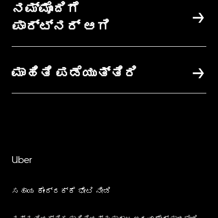
ನಮ್ಮೊಂದಿಗೆ
ಪಾರ್ಟ್‌ನರ್ ಆಗಿ
ಮಾಹಿತಿ ಪಡೆಯುತ್ತಿರಿ
Uber
ಸಹಾಯ ಕೇಂದ್ರಕ್ಕೆ ಭೇಟಿ ನೀಡಿ