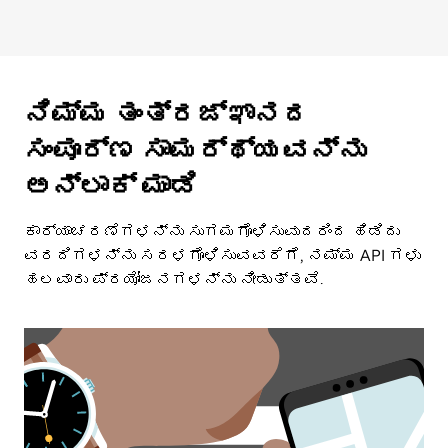
ನಿಮ್ಮ ತಂತ್ರಜ್ಞಾನದ
ಸಂಪೂರ್ಣ ಸಾಮರ್ಥ್ಯವನ್ನು
ಅನ್ಲಾಕ್ ಮಾಡಿ
ಕಾರ್ಯಾಚರಣೆಗಳನ್ನು ಸುಗಮಗೊಳಿಸುವುದರಿಂದ ಹಿಡಿದು
ವರದಿಗಳನ್ನು ಸರಳಗೊಳಿಸುವವರೆಗೆ, ನಮ್ಮ API ಗಳು
ಹಲವಾರು ಪ್ರಯೋಜನಗಳನ್ನು ನೀಡುತ್ತವೆ.