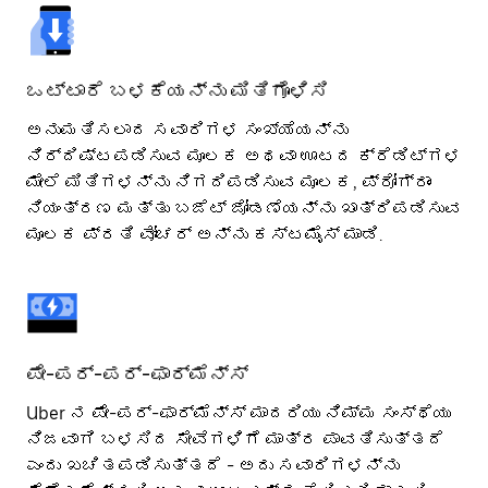
ಒಟ್ಟಾರೆ ಬಳಕೆಯನ್ನು ಮಿತಿಗೊಳಿಸಿ
ಅನುಮತಿಸಲಾದ ಸವಾರಿಗಳ ಸಂಖ್ಯೆಯನ್ನು
ನಿರ್ದಿಷ್ಟಪಡಿಸುವ ಮೂಲಕ ಅಥವಾ ಊಟದ ಕ್ರೆಡಿಟ್ಗಳ
ಮೇಲೆ ಮಿತಿಗಳನ್ನು ನಿಗದಿಪಡಿಸುವ ಮೂಲಕ, ಪ್ರೋಗ್ರಾಂ
ನಿಯಂತ್ರಣ ಮತ್ತು ಬಜೆಟ್ ಜೋಡಣೆಯನ್ನು ಖಾತ್ರಿಪಡಿಸುವ
ಮೂಲಕ ಪ್ರತಿ ವೋಚರ್ ಅನ್ನು ಕಸ್ಟಮೈಸ್ ಮಾಡಿ.
ಪೇ-ಪರ್-ಪರ್-ಫಾರ್ಮೆನ್ಸ್
Uber ನ ಪೇ-ಪರ್-ಫಾರ್ಮೆನ್ಸ್ ಮಾದರಿಯು ನಿಮ್ಮ ಸಂಸ್ಥೆಯು
ನಿಜವಾಗಿ ಬಳಸಿದ ಸೇವೆಗಳಿಗೆ ಮಾತ್ರ ಪಾವತಿಸುತ್ತದೆ
ಎಂದು ಖಚಿತಪಡಿಸುತ್ತದೆ - ಅದು ಸವಾರಿಗಳನ್ನು