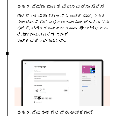
ಹಂತ 2: ನಿಮ್ಮ ಪಾವತಿ ವಿಧಾನವನ್ನು ಸೇರಿಸಿ
ವೋಚರ್ಗಳ ಪ್ರೋಗ್ರಾಂ ಅನ್ನು ಆಯ್ಕೆ ಮಾಡಿ, ನಂತರ
ನೀವು ಪಾವತಿ ಗಾಗಿ ಬಳಸಲು ಬಯಸುವ ವಿಧಾನವನ್ನು
ಹೊಂದಿಸಿ. ಸ್ವೀಕರಿಸುವವರು ತಮ್ಮ ವೋಚರ್ಗಳನ್ನು
ರಿಡೀಮ್ ಮಾಡುವವರೆಗೆ ನಿಮಗೆ
ಶುಲ್ಕ ವಿಧಿಸಲಾಗುವುದಿಲ್ಲ.
ಹಂತ 3: ನಿಯತಾಂಕಗಳನ್ನು ಆಯ್ಕೆಮಾಡಿ