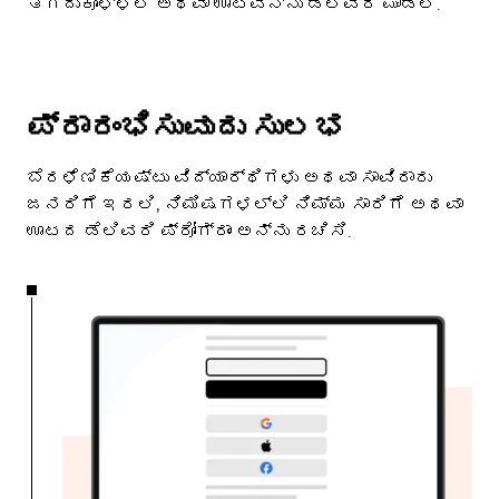
ತೆಗೆದುಕೊಳ್ಳಲಿ ಅಥವಾ ಊಟವನ್ನು ಡೆಲಿವರಿ ಮಾಡಲಿ.
ಪ್ರಾರಂಭಿಸುವುದು ಸುಲಭ
ಬೆರಳೆಣಿಕೆಯಷ್ಟು ವಿದ್ಯಾರ್ಥಿಗಳು ಅಥವಾ ಸಾವಿರಾರು
ಜನರಿಗೆ ಇರಲಿ, ನಿಮಿಷಗಳಲ್ಲಿ ನಿಮ್ಮ ಸಾರಿಗೆ ಅಥವಾ
ಊಟದ ಡೆಲಿವರಿ ಪ್ರೋಗ್ರಾಂ ಅನ್ನು ರಚಿಸಿ.