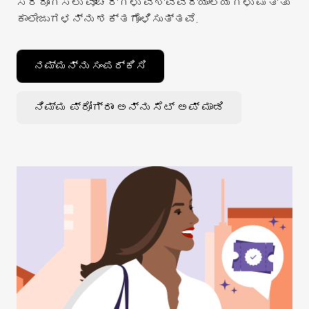
ಸರಿದೂಗಿಸಲು ವೋಚರ್ಗಳು ವಿಶ್ವವಿದ್ಯಾಲಯಗಳು ಮತ್ತು
ಕಾಲೇಜುಗಳನ್ನು ಶಕ್ತಗೊಳಿಸುತ್ತವೆ.
ನಮ್ಮನ್ನು ಸಂಪರ್ಕಿಸಿ
ನಿಮ್ಮ ಪ್ರೋಗ್ರಾಂ ಅನ್ನು ಸೆಟ್ ಅಪ್ ಮಾಡಿ