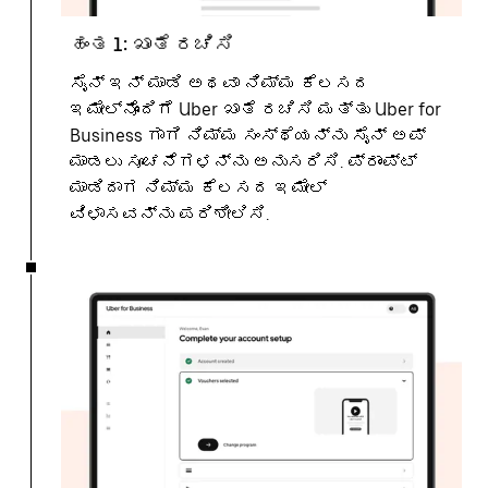
ಹಂತ 1: ಖಾತೆ ರಚಿಸಿ
ಸೈನ್ ಇನ್ ಮಾಡಿ ಅಥವಾ ನಿಮ್ಮ ಕೆಲಸದ
ಇಮೇಲ್ನೊಂದಿಗೆ Uber ಖಾತೆ ರಚಿಸಿ ಮತ್ತು Uber for
Business ಗಾಗಿ ನಿಮ್ಮ ಸಂಸ್ಥೆಯನ್ನು ಸೈನ್ ಅಪ್
ಮಾಡಲು ಸೂಚನೆಗಳನ್ನು ಅನುಸರಿಸಿ. ಪ್ರಾಂಪ್ಟ್
ಮಾಡಿದಾಗ ನಿಮ್ಮ ಕೆಲಸದ ಇಮೇಲ್
ವಿಳಾಸವನ್ನು ಪರಿಶೀಲಿಸಿ.