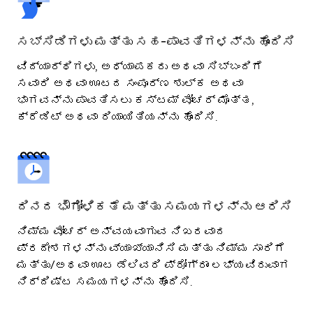
ಸಬ್ಸಿಡಿಗಳು ಮತ್ತು ಸಹ-ಪಾವತಿಗಳನ್ನು ಹೊಂದಿಸಿ
ವಿದ್ಯಾರ್ಥಿಗಳು, ಅಧ್ಯಾಪಕರು ಅಥವಾ ಸಿಬ್ಬಂದಿಗೆ
ಸವಾರಿ ಅಥವಾ ಊಟದ ಸಂಪೂರ್ಣ ಶುಲ್ಕ ಅಥವಾ
ಭಾಗವನ್ನು ಪಾವತಿಸಲು ಕಸ್ಟಮ್ ವೋಚರ್ ಮೊತ್ತ,
ಕ್ರೆಡಿಟ್ ಅಥವಾ ರಿಯಾಯಿತಿಯನ್ನು ಹೊಂದಿಸಿ.
ದಿನದ ಭೌಗೋಳಿಕತೆ ಮತ್ತು ಸಮಯಗಳನ್ನು ಆರಿಸಿ
ನಿಮ್ಮ ವೋಚರ್ ಅನ್ವಯವಾಗುವ ನಿಖರವಾದ
ಪ್ರದೇಶಗಳನ್ನು ವ್ಯಾಖ್ಯಾನಿಸಿ ಮತ್ತು ನಿಮ್ಮ ಸಾರಿಗೆ
ಮತ್ತು/ಅಥವಾ ಊಟ ಡೆಲಿವರಿ ಪ್ರೋಗ್ರಾಂ ಲಭ್ಯವಿರುವಾಗ
ನಿರ್ದಿಷ್ಟ ಸಮಯಗಳನ್ನು ಹೊಂದಿಸಿ.