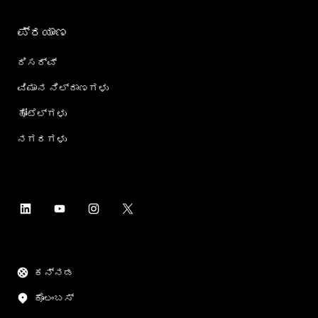
ಪ್ರಯಾಣ
ರಿಸರ್ವ್
ವಿಮಾನ ನಿಲ್ದಾಣಗಳು
ಹೋಟೆಲ್‌ಗಳು
ನಗರಗಳು
ಕನ್ನಡ
ಕೊಲಂಬಸ್