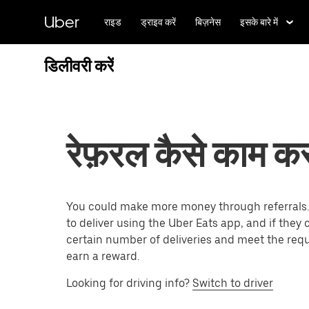
सीधे
मुख्य
Uber
राइड
ड्राइव करें
बिज़नेस
इसके बारे में
सामग्री
पर
जाएँ
डिलीवरी करें
रेफ़रल कैसे काम करत
You could make more money through referrals. 
to deliver using the Uber Eats app, and if they
certain number of deliveries and meet the req
earn a reward.
Looking for driving info?
Switch to driver