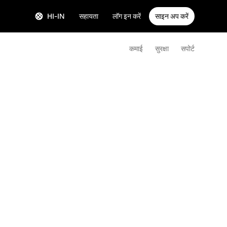
HI-IN
सहायता
लॉग इन करें
साइन अप करें
कमाई
सुरक्षा
सपोर्ट