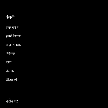
कंपनी
हमारे बारे में
हमारी पेशकश
ताज़ा समाचार
निवेशक
ब्लॉग
रोज़गार
Uber AI
प्रोडक्ट